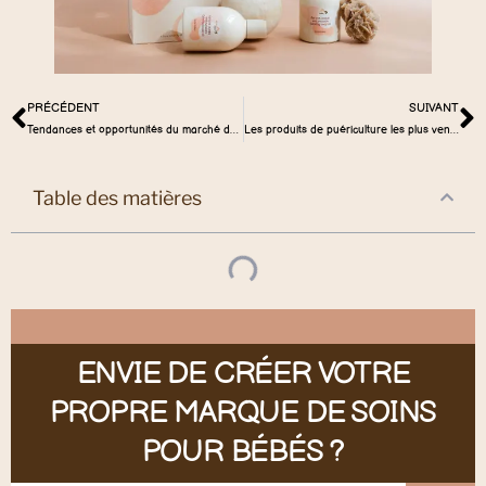
PRÉCÉDENT
SUIVANT
Tendances et opportunités du marché des shampooings pour bébés
Les produits de puériculture les plus vendus sur le marché australien
Table des matières
ENVIE DE CRÉER VOTRE
PROPRE MARQUE DE SOINS
POUR BÉBÉS ?