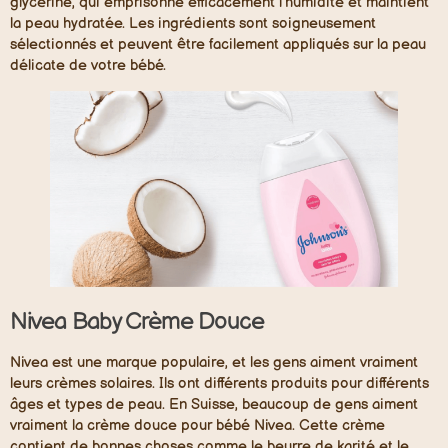
glycérine, qui emprisonne efficacement l’humidité et maintient
la peau hydratée. Les ingrédients sont soigneusement
sélectionnés et peuvent être facilement appliqués sur la peau
délicate de votre bébé.
Nivea Baby Crème Douce
Nivea est une marque populaire, et les gens aiment vraiment
leurs crèmes solaires. Ils ont différents produits pour différents
âges et types de peau. En Suisse, beaucoup de gens aiment
vraiment la crème douce pour bébé Nivea. Cette crème
contient de bonnes choses comme le beurre de karité et le