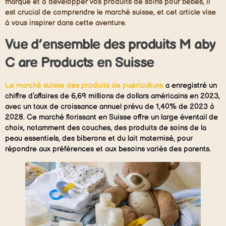
marque et à développer vos produits de soins pour bébés, il
est crucial de comprendre le marché suisse, et cet article vise
à vous inspirer dans cette aventure.
Vue d’ensemble des
produits M
aby
C
are
P
roducts
en
Suisse
Le marché suisse des produits de puériculture
a enregistré un
chiffre d’affaires de 6,69 millions de dollars américains en 2023,
avec un taux de croissance annuel prévu de 1,40% de 2023 à
2028. Ce marché florissant en Suisse offre un large éventail de
choix, notamment des couches, des produits de soins de la
peau essentiels, des biberons et du lait maternisé, pour
répondre aux préférences et aux besoins variés des parents.