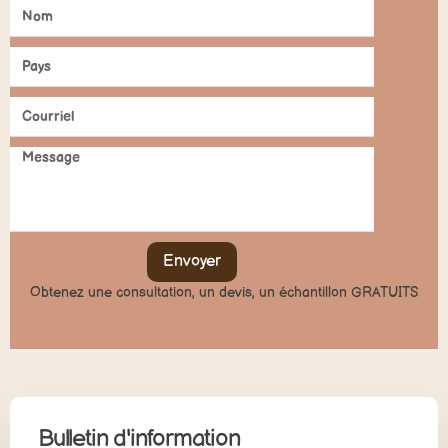
Envoyer
Obtenez une consultation, un devis, un échantillon GRATUITS
Bulletin d'information