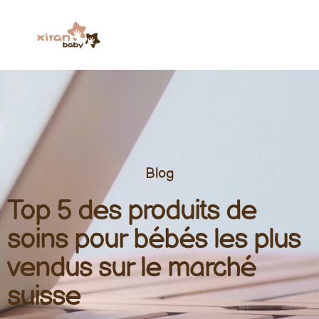
Blog
Top 5 des produits de
soins pour bébés les plus
vendus sur le marché
suisse