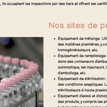
ls acceptent les inspections par des tiers et offrent les certi
Nos sites de p
Équipement de mélange : Uti
des matières premières, y c
homogénéisateurs, etc.
Équipement de remplissage et
dans des conteneurs d’emba
automatique, les injecteurs,
d’emballage, etc.
Équipement de stérilisation : 
des conditions aseptiques. L
stérilisateurs à haute pressio
Équipement d’essai et d’analys
des produits, y compris les 