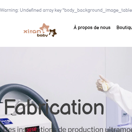
Warning
: Undefined array key "body_background_image_table
À propos de nous
Boutiq
Fabrication
Des installations de production ultramo