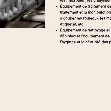
test microbien, les analyseur
Équipement de traitement des
traitement et la manipulatio
à couper les rouleaux, les m
étiqueter, etc.
Équipement de nettoyage et d
désinfecter l’équipement de 
l’hygiène et la sécurité des p