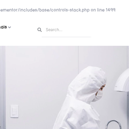
ementor/includes/base/controls-stack.php
on line
1499
ais