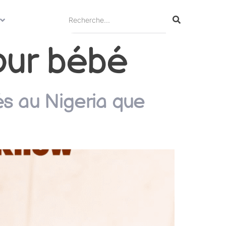
ur bébé
s au Nigeria que