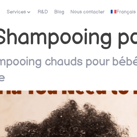
Services
R&D
Blog
Nous contacter
Français
Shampooing po
ampooing chauds pour bébé
e