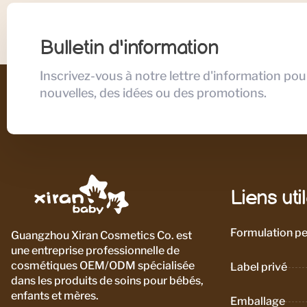
Bulletin d'information
Inscrivez-vous à notre lettre d'information pou
nouvelles, des idées ou des promotions.
Liens uti
Formulation pe
Guangzhou Xiran Cosmetics Co. est
une entreprise professionnelle de
cosmétiques OEM/ODM spécialisée
Label privé
dans les produits de soins pour bébés,
enfants et mères.
Emballage