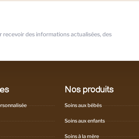
r recevoir des informations actualisées, des
les
Nos produits
rsonnalisée
Soins aux bébés
Soins aux enfants
Soins à la mère