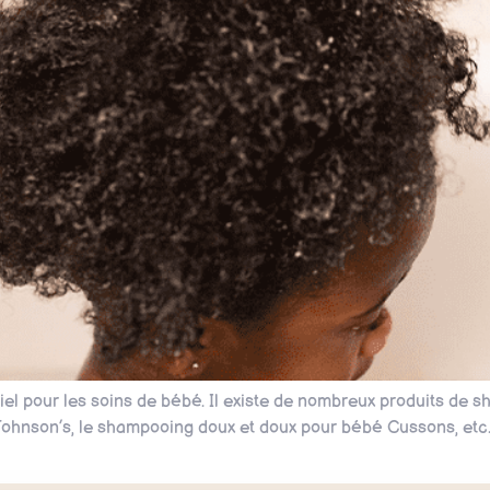
iel pour les soins de bébé. Il existe de nombreux produits de
hnson’s, le shampooing doux et doux pour bébé Cussons, etc. 