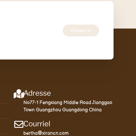
Cliquez ici
Adresse
No77-1 Fengxiang Middle Road Jianggao
Town Guangzhou Guangdong China
Courriel
bertha@xirancn.com