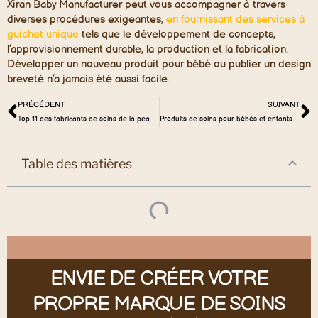
Xiran Baby Manufacturer peut vous accompagner à travers
diverses procédures exigeantes,
en fournissant des services à
guichet unique
tels que le développement de concepts,
l’approvisionnement durable, la production et la fabrication.
Développer un nouveau produit pour bébé ou publier un design
breveté n’a jamais été aussi facile.
PRÉCÉDENT
SUIVANT
Top 11 des fabricants de soins de la peau pendant la grossesse
Produits de soins pour bébés et enfants chauds sur le marché africain
Table des matières
ENVIE DE CRÉER VOTRE
PROPRE MARQUE DE SOINS