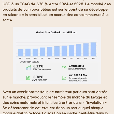
USD à un TCAC de 6,78 % entre 2024 et 2028. Le marché des
produits de bain pour bébés est sur le point de se développer,
en raison de la sensibilisation accrue des consommateurs à la
santé.
Avec un avenir prometteur, de nombreux parieurs sont entrés
sur le marché, provoquant l’ensemble du marché du lavage et
des soins maternels et infantiles à entrer dans « l’involution ».
Se débarrasser de cet état est donc un test auquel chaque
marque doit faire face. La solution se cache peut-être dans la