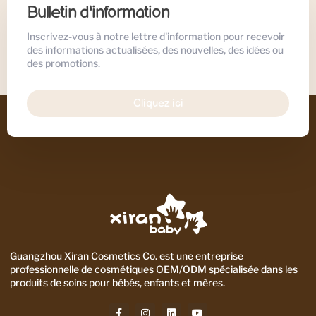
Bulletin d'information
Inscrivez-vous à notre lettre d'information pour recevoir
des informations actualisées, des nouvelles, des idées ou
des promotions.
Cliquez ici
Guangzhou Xiran Cosmetics Co. est une entreprise
professionnelle de cosmétiques OEM/ODM spécialisée dans les
produits de soins pour bébés, enfants et mères.