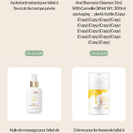
hydratant naturel pour bébé à
And Shampoo Cleanser 3 In 1
l’avocat de marque privée
With Camellia Oil Net Wt : 300ml
packaging：plastic bottle (Copy)
(Copy) (Copy) (Copy) (Copy)
(Copy) (Copy) (Copy) (Copy)
(Copy) (Copy) (Copy) (Copy)
(Copy) (Copy) (Copy) (Copy)
(Copy) (Copy)
Lire la suite
Lire la suite
Huile de massage pour bébé de
Crème pour les fesses de bébé à