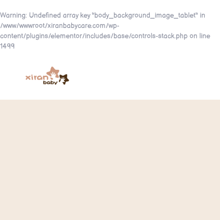
Warning
: Undefined array key "body_background_image_tablet" in
/www/wwwroot/xiranbabycare.com/wp-
content/plugins/elementor/includes/base/controls-stack.php
on line
1499