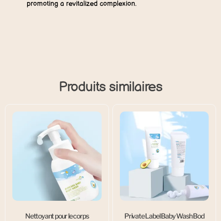
promoting a revitalized complexion.
Produits similaires
Nettoyant pour le corps
Private Label Baby Wash Bod