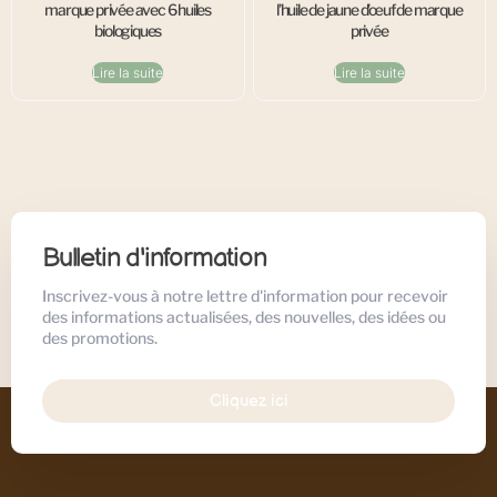
marque privée avec 6 huiles
l’huile de jaune d’œuf de marque
biologiques
privée
Lire la suite
Lire la suite
Bulletin d'information
Inscrivez-vous à notre lettre d'information pour recevoir
des informations actualisées, des nouvelles, des idées ou
des promotions.
Cliquez ici