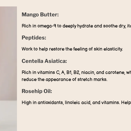
Mango Butter:
Rich in omega-9 to deeply hydrate and soothe dry, itc
Peptides:
Work to help restore the feeling of skin elasticity.
Centella Asiatica:
Rich in vitamins C, A, B1, B2, niacin, and carotene, w
reduce the appearance of stretch marks.
Rosehip Oil:
High in antioxidants, linoleic acid, and vitamins. Help