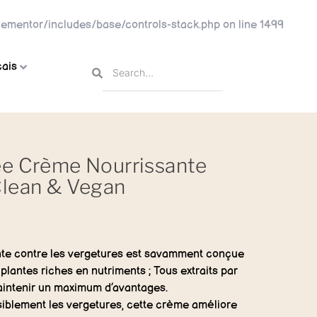
ementor/includes/base/controls-stack.php
on line
1499
ais
ée Crème Nourrissante
Clean & Vegan
te contre les vergetures est savamment conçue
plantes riches en nutriments ; Tous extraits par
aintenir un maximum d’avantages.
siblement les vergetures, cette crème améliore