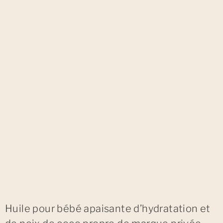
Huile pour bébé apaisante d’hydratation et