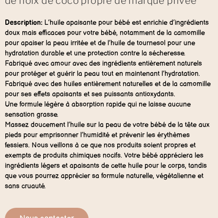
de noix de coco propre de marque privée
Description:
L’huile apaisante pour bébé est enrichie d’ingrédients
doux mais efficaces pour votre bébé, notamment de la camomille
pour apaiser la peau irritée et de l’huile de tournesol pour une
hydratation durable et une protection contre la sécheresse.
Fabriqué avec amour avec des ingrédients entièrement naturels
pour protéger et guérir la peau tout en maintenant l’hydratation.
Fabriqué avec des huiles entièrement naturelles et de la camomille
pour ses effets apaisants et ses puissants antioxydants.
Une formule légère à absorption rapide qui ne laisse aucune
sensation grasse.
Massez doucement l’huile sur la peau de votre bébé de la tête aux
pieds pour emprisonner l’humidité et prévenir les érythèmes
fessiers. Nous veillons à ce que nos produits soient propres et
exempts de produits chimiques nocifs. Votre bébé appréciera les
ingrédients légers et apaisants de cette huile pour le corps, tandis
que vous pourrez apprécier sa formule naturelle, végétalienne et
sans cruauté.