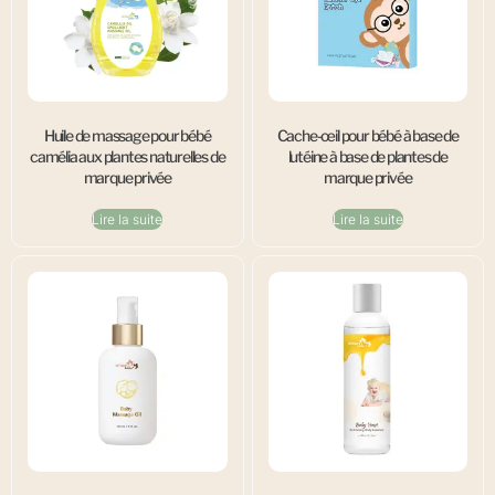
Huile de massage pour bébé
Cache-œil pour bébé à base de
camélia aux plantes naturelles de
lutéine à base de plantes de
marque privée
marque privée
Lire la suite
Lire la suite