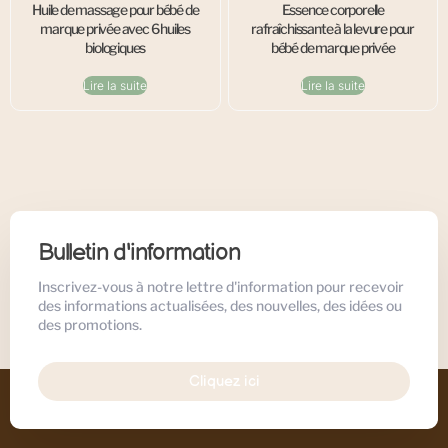
Huile de massage pour bébé de
Essence corporelle
marque privée avec 6 huiles
rafraîchissante à la levure pour
biologiques
bébé de marque privée
Lire la suite
Lire la suite
Bulletin d'information
Inscrivez-vous à notre lettre d'information pour recevoir
des informations actualisées, des nouvelles, des idées ou
des promotions.
Cliquez ici