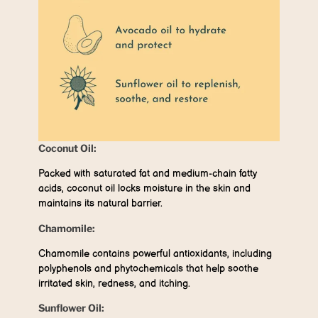
Coconut Oil:
Packed with saturated fat and medium-chain fatty
acids, coconut oil locks moisture in the skin and
maintains its natural barrier.
Chamomile:
Chamomile contains powerful antioxidants, including
polyphenols and phytochemicals that help soothe
irritated skin, redness, and itching.
Sunflower Oil: