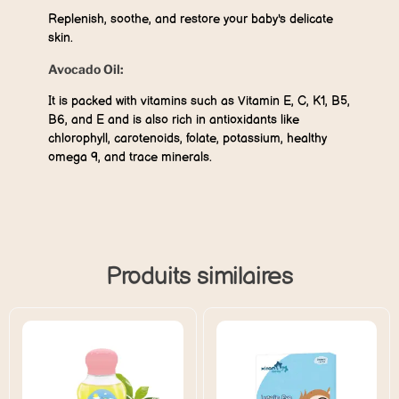
Replenish, soothe, and restore your baby's delicate
skin.
Avocado Oil:
It is packed with vitamins such as Vitamin E, C, K1, B5,
B6, and E and is also rich in antioxidants like
chlorophyll, carotenoids, folate, potassium, healthy
omega 9, and trace minerals.
Produits similaires