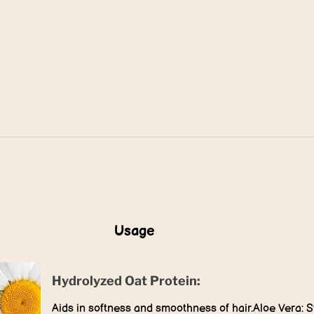
Usage
Hydrolyzed Oat Protein:
Aids in softness and smoothness of hair.Aloe Vera: St