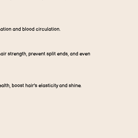
ation and blood circulation.
ir strength, prevent split ends, and even
lth, boost hair's elasticity and shine.