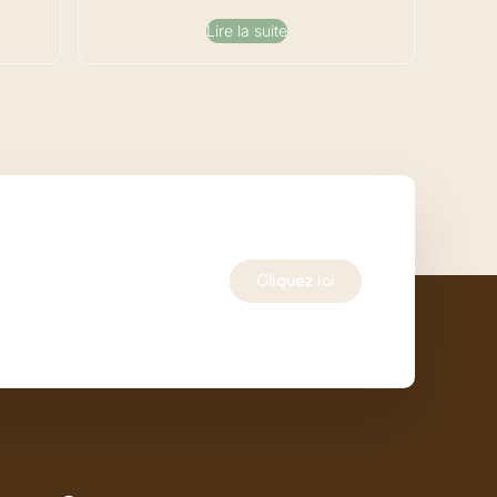
Lire la suite
Cliquez ici