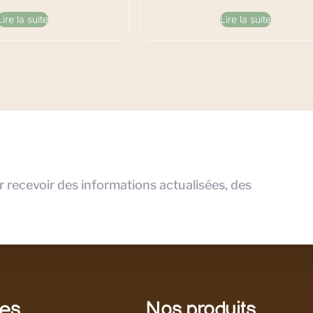
Lire la suite
Lire la suite
r recevoir des informations actualisées, des
les
Nos produits