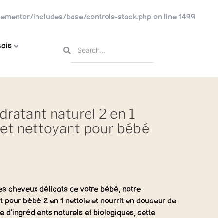
ementor/includes/base/controls-stack.php
on line
1499
ais
dratant naturel 2 en 1
et nettoyant pour bébé
es cheveux délicats de votre bébé, notre
 pour bébé 2 en 1 nettoie et nourrit en douceur de
ée d’ingrédients naturels et biologiques, cette