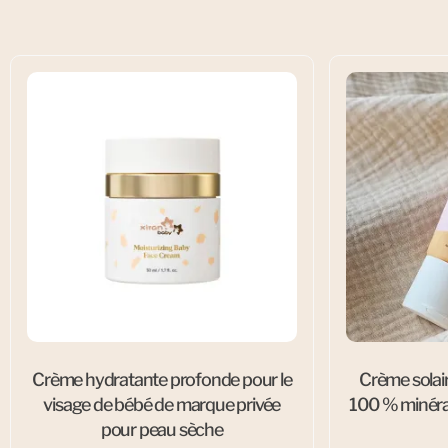
Crème hydratante profonde pour le
Crème solair
visage de bébé de marque privée
100 % minéra
pour peau sèche