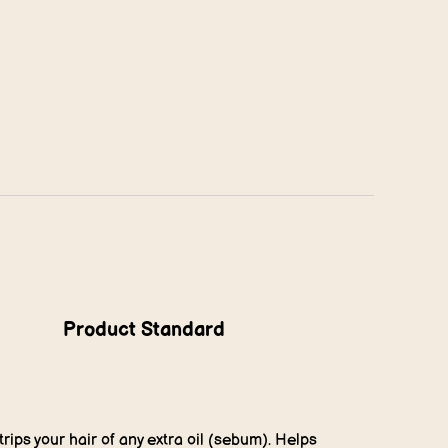
Product Standard
rips your hair of any extra oil (sebum). Helps