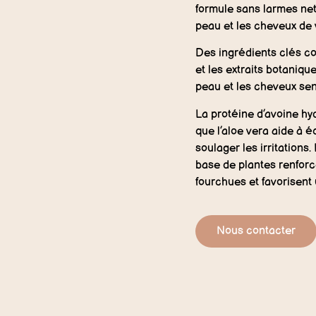
formule sans larmes nett
peau et les cheveux de v
Des ingrédients clés co
et les extraits botaniqu
peau et les cheveux sen
La protéine d’avoine hyd
que l’aloe vera aide à é
soulager les irritations.
base de plantes renforc
fourchues et favorisent 
Nous contacter