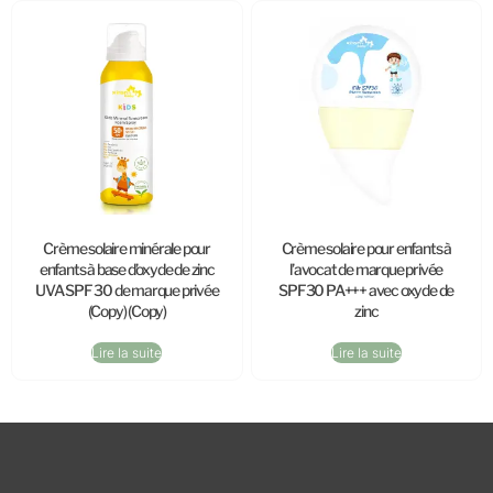
Crème solaire minérale pour
Crème solaire pour enfants à
enfants à base d’oxyde de zinc
l’avocat de marque privée
UVA SPF 30 de marque privée
SPF30 PA+++ avec oxyde de
(Copy) (Copy)
zinc
Lire la suite
Lire la suite