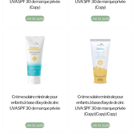
UVA SPF 30 de marque privée
UVA SPF 30 de marque privée
(Copy)
(Copy)
Lire la suite
Lire la suite
Crème solaire minérale pour
Crème solaire minérale pour
enfants à base d’oxyde de zinc
enfants à base d’oxyde de zinc
UVA SPF 30 de marque privée
UVA SPF 30 de marque privée
(Copy) (Copy) (Copy)
Lire la suite
Lire la suite