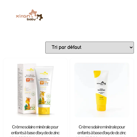
Crème solaire minérale pour
Crème solaire minérale pour
enfants à base d’oxyde de zinc
enfants à base d’oxyde de zinc