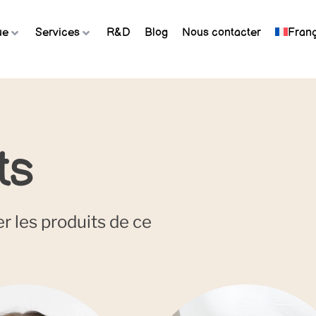
ue
Services
R&D
Blog
Nous contacter
Franç
ts
r les produits de ce