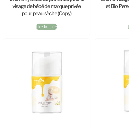
visage de bébé de marque privée
et Bio Per
pour peau sèche (Copy)
Lire la suite