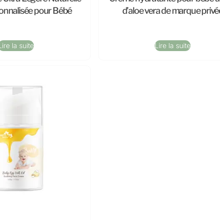
sonnalisée pour Bébé
d’aloe vera de marque privé
Lire la suite
Lire la suite