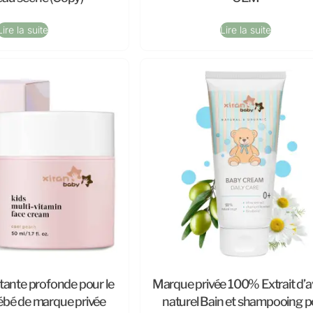
Lire la suite
Lire la suite
ante profonde pour le
Marque privée 100% Extrait d’a
ébé de marque privée
naturel Bain et shampooing p