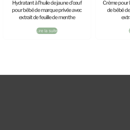
Hydratant à l’huile de jaune d’œuf
Crème pour le
pour bébé de marque privée avec
de bébé de
extrait de feuille de menthe
extr
Lire la suite