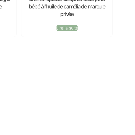
e
bébé à l’huile de camélia de marque
privée
Lire la suite