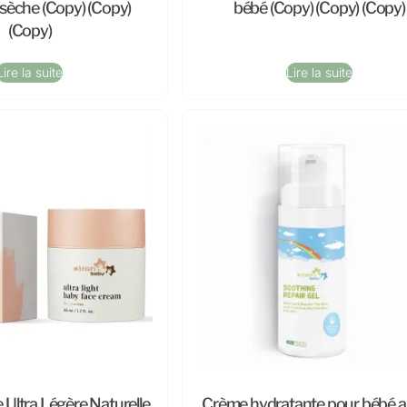
sèche (Copy) (Copy)
bébé (Copy) (Copy) (Copy)
(Copy)
Lire la suite
Lire la suite
Ultra Légère Naturelle
Crème hydratante pour bébé a