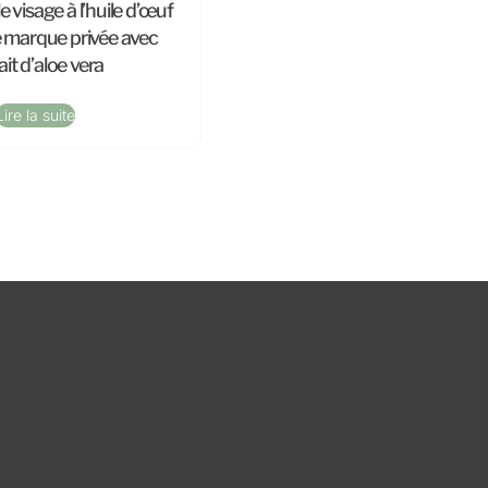
 visage à l’huile d’œuf
 marque privée avec
ait d’aloe vera
Lire la suite