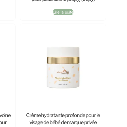
Lire la suite
voine
Crème hydratante profonde pour le
our
visage de bébé de marque privée