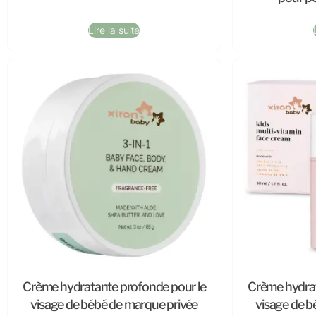
Lire la suite
Crème hydratante profonde pour le
Crème hydrat
visage de bébé de marque privée
visage de b