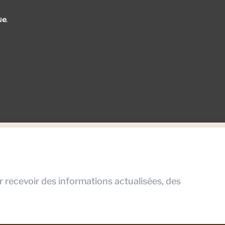
ue.
r recevoir des informations actualisées, des