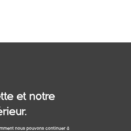
tte et notre
érieur.
omment nous pouvons continuer à