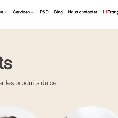
ue
Services
R&D
Blog
Nous contacter
Franç
ts
r les produits de ce