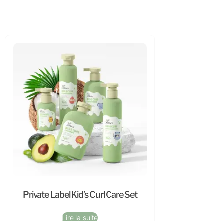
Private Label Kid’s Curl Care Set
Lire la suite