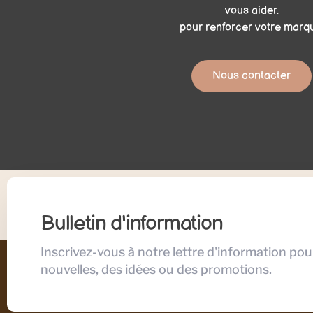
vous aider.
pour renforcer votre marq
Nous contacter
Bulletin d'information
Inscrivez-vous à notre lettre d'information pou
nouvelles, des idées ou des promotions.