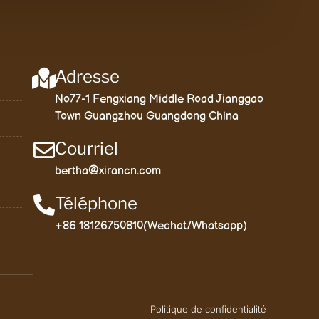
Adresse
No77-1 Fengxiang Middle Road Jianggao
Town Guangzhou Guangdong China
Courriel
bertha@xirancn.com
Téléphone
+86 18126750810(Wechat/Whatsapp)
Politique de confidentialité