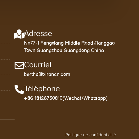
Adresse
No77-1 Fengxiang Middle Road Jianggao
Town Guangzhou Guangdong China
Courriel
bertha@xirancn.com
Téléphone
+86 18126750810(Wechat/Whatsapp)
Politique de confidentialité