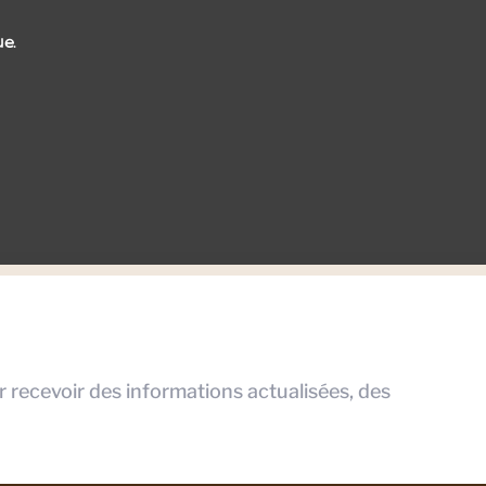
ue.
r recevoir des informations actualisées, des