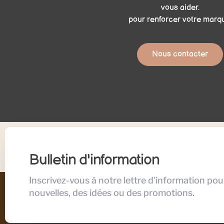
vous aider.
pour renforcer votre marq
Nous contacter
Bulletin d'information
Inscrivez-vous à notre lettre d'information pou
nouvelles, des idées ou des promotions.