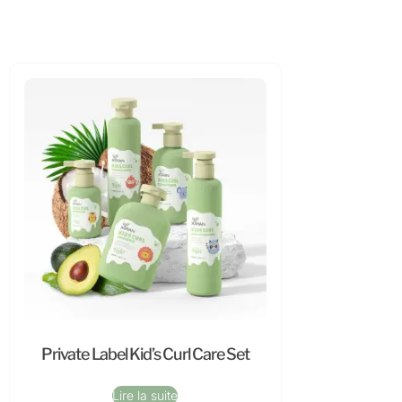
Private Label Kid’s Curl Care Set
Lire la suite