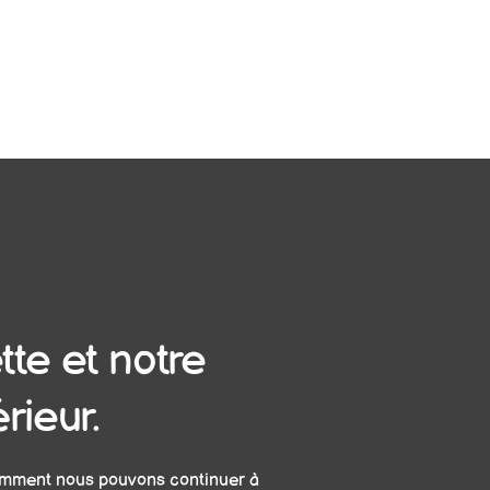
tte et notre
érieur.
omment nous pouvons continuer à