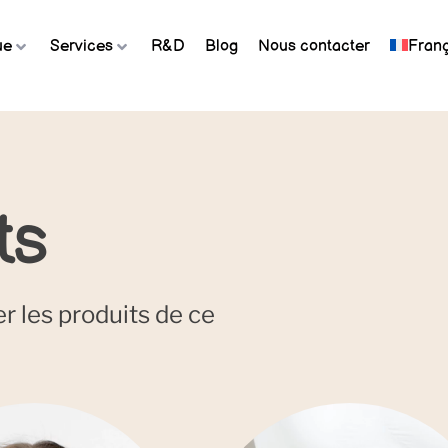
ue
Services
R&D
Blog
Nous contacter
Franç
ts
r les produits de ce