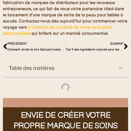
fabrication de marques de distributeur pour les nouveaux
entrepreneurs, ce qui fait de nous votre partenaire idéal dans
le lancement d’une marque de soins de la peau pour bébés à
succès. Contactez-nous dès aujourd’hui pour commencer votre
voyage vers
la création de produits de soins de la peau
personnalisés
qui brillent sur un marché concurrentiel.
PRÉCÉDENT
SUIVANT
Comment choisir le bon fabricant/usine de soins de la peau pour bébés de marque de distributeur
Top 5 des ingrédients naturels pour les soins de la peau pour bébés
Table des matières
ENVIE DE CRÉER VOTRE
PROPRE MARQUE DE SOINS