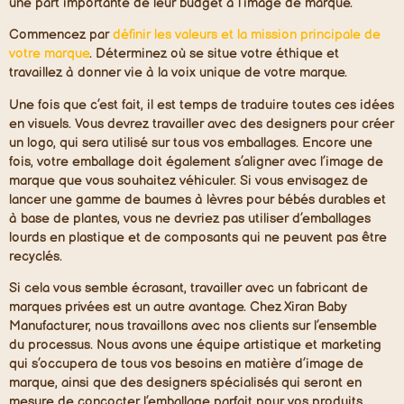
une part importante de leur budget à l’image de marque.
Commencez par
définir les valeurs et la mission principale de
votre marque
. Déterminez où se situe votre éthique et
travaillez à donner vie à la voix unique de votre marque.
Une fois que c’est fait, il est temps de traduire toutes ces idées
en visuels. Vous devrez travailler avec des designers pour créer
un logo, qui sera utilisé sur tous vos emballages. Encore une
fois, votre emballage doit également s’aligner avec l’image de
marque que vous souhaitez véhiculer. Si vous envisagez de
lancer une gamme de baumes à lèvres pour bébés durables et
à base de plantes, vous ne devriez pas utiliser d’emballages
lourds en plastique et de composants qui ne peuvent pas être
recyclés.
Si cela vous semble écrasant, travailler avec un fabricant de
marques privées est un autre avantage. Chez Xiran Baby
Manufacturer, nous travaillons avec nos clients sur l’ensemble
du processus. Nous avons une équipe artistique et marketing
qui s’occupera de tous vos besoins en matière d’image de
marque, ainsi que des designers spécialisés qui seront en
mesure de concocter l’emballage parfait pour vos produits.