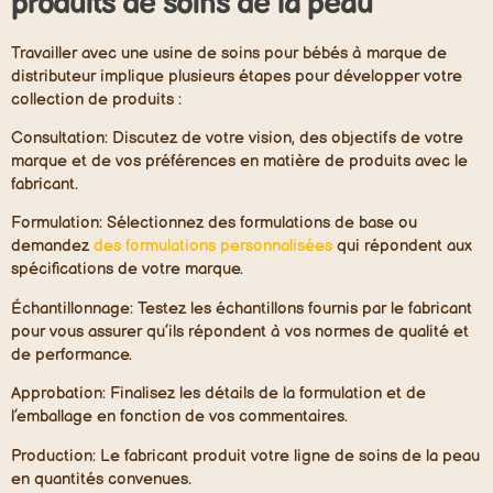
produits de soins de la peau
Travailler avec une usine de soins pour bébés à marque de
distributeur implique plusieurs étapes pour développer votre
collection de produits :
Consultation:
Discutez de votre vision, des objectifs de votre
marque et de vos préférences en matière de produits avec le
fabricant.
Formulation:
Sélectionnez des formulations de base ou
demandez
des formulations personnalisées
qui répondent aux
spécifications de votre marque.
Échantillonnage:
Testez les échantillons fournis par le fabricant
pour vous assurer qu’ils répondent à vos normes de qualité et
de performance.
Approbation:
Finalisez les détails de la formulation et de
l’emballage en fonction de vos commentaires.
Production:
Le fabricant produit votre ligne de soins de la peau
en quantités convenues.