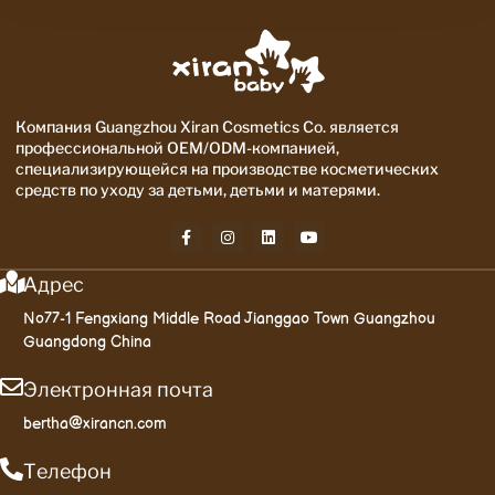
Компания Guangzhou Xiran Cosmetics Co. является
профессиональной OEM/ODM-компанией,
специализирующейся на производстве косметических
средств по уходу за детьми, детьми и матерями.
Адрес
No77-1 Fengxiang Middle Road Jianggao Town Guangzhou
Guangdong China
Электронная почта
bertha@xirancn.com
Телефон