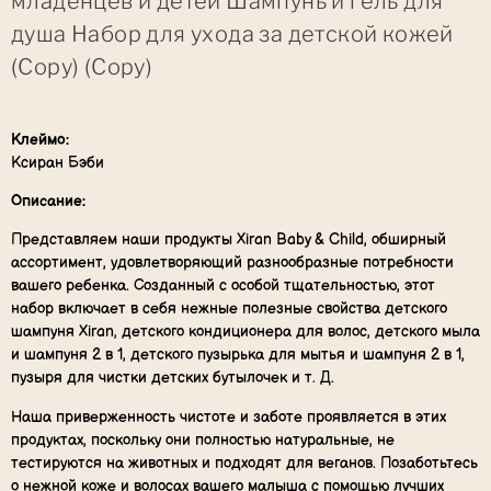
младенцев и детей Шампунь и гель для
душа Набор для ухода за детской кожей
(Copy) (Copy)
Клеймо:
Ксиран Бэби
Описание:
Представляем наши продукты Xiran Baby & Child, обширный
ассортимент, удовлетворяющий разнообразные потребности
вашего ребенка. Созданный с особой тщательностью, этот
набор включает в себя нежные полезные свойства детского
шампуня Xiran, детского кондиционера для волос, детского мыла
и шампуня 2 в 1, детского пузырька для мытья и шампуня 2 в 1,
пузыря для чистки детских бутылочек и т. Д.
Наша приверженность чистоте и заботе проявляется в этих
продуктах, поскольку они полностью натуральные, не
тестируются на животных и подходят для веганов. Позаботьтесь
о нежной коже и волосах вашего малыша с помощью лучших