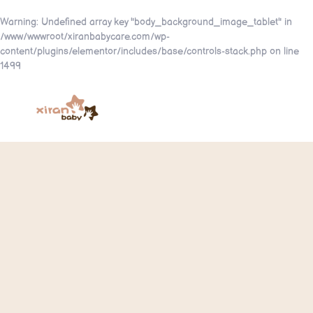
Warning
: Undefined array key "body_background_image_tablet" in
/www/wwwroot/xiranbabycare.com/wp-
content/plugins/elementor/includes/base/controls-stack.php
on line
1499