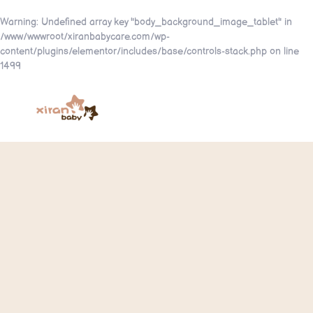
Warning
: Undefined array key "body_background_image_tablet" in
/www/wwwroot/xiranbabycare.com/wp-
content/plugins/elementor/includes/base/controls-stack.php
on line
1499