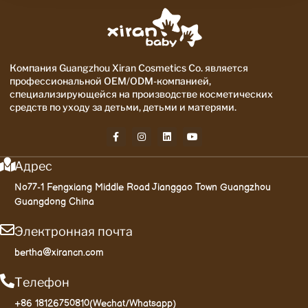
Компания Guangzhou Xiran Cosmetics Co. является
профессиональной OEM/ODM-компанией,
специализирующейся на производстве косметических
средств по уходу за детьми, детьми и матерями.
Адрес
No77-1 Fengxiang Middle Road Jianggao Town Guangzhou
Guangdong China
Электронная почта
bertha@xirancn.com
Телефон
+86 18126750810(Wechat/Whatsapp)