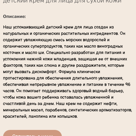
детский крем для лица для сухой кожи
Описание:
Наш успокаивающий детский крем для лица создан из
натуральных и органических растительных ингредиентов. Он
содержит увлажняющую смесь морских водорослей и
органических суперпродуктов, таких как масло виноградных
косточек и масло ши. Специально разработан для питания и
успокоения нежной кожи младенцев, защищая ее от внешних
факторов, таких как слюна и другие раздражители, которые
могут вызвать дискомфорт. Формула клинически
протестирована для обеспечения длительного увлажнения,
обеспечивая непрерывное увлажнение и питание в течение 96
часов. Он помогает поддерживать здоровый водный барьер,
чтобы кожа вашего ребенка оставалась увлажненной и
счастливой день за днем. Наш крем не содержит нефти,
минеральных масел, парабенов, синтетических ароматизаторов,
красителей, ланолина или колышков.