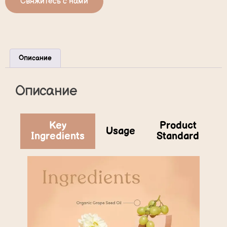
Свяжитесь с нами
Описание
Описание
Key
Product
Usage
Ingredients
Standard