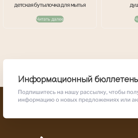
детская бутылочка для мытья
душ
Читать далее
Ч
Информационный бюллетен
Подпишитесь на нашу рассылку, чтобы пол
информацию о новых предложениях или ак