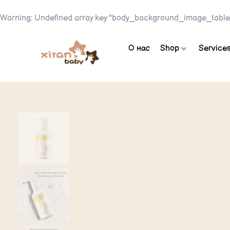
Warning
: Undefined array key "body_background_image_table
О нас
Shop
Service