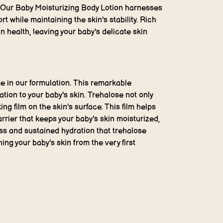
n. Our Baby Moisturizing Body Lotion harnesses
rt while maintaining the skin's stability. Rich
in health, leaving your baby's delicate skin
ge in our formulation. This remarkable
tion to your baby's skin. Trehalose not only
ng film on the skin's surface. This film helps
arrier that keeps your baby's skin moisturized,
ess and sustained hydration that trehalose
ng your baby's skin from the very first