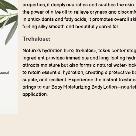
properties, it deeply nourishes and soothes the ski
the power of olive oil to relieve dryness and discomfo
in antioxidants and fatty acids, it promotes overall sk
feeling silky smooth and beautifully cared for.
Trehalose:
Nature's hydration hero, trehalose, takes center sta
ingredient provides immediate and long-lasting hydra
attracts moisture but also forms a natural water-locki
to retain essential hydration, creating a protective b
supple, and resilient. Experience the instant freshn
brings to our Baby Moisturizing Body Lotion—nourishi
application.