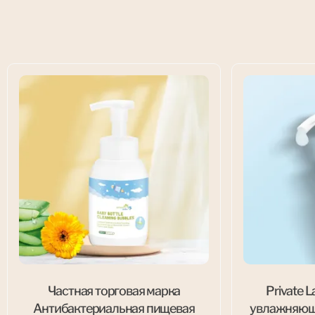
Частная торговая марка
Private 
Антибактериальная пищевая
увлажняющи