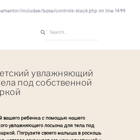
ementor/includes/base/controls-stack.php
on line
1499
детский увлажняющий
тела под собственной
аркой
ей вашего ребенка с помощью нашего
кого увлажняющего лосьона для тела под
маркой. Погрузите своего малыша в роскошь