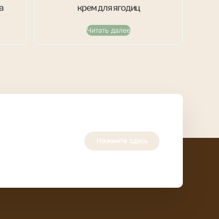
а
крем для ягодиц
Читать далее
Нажмите здесь