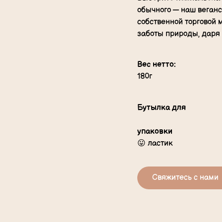
обычного — наш веган
собственной торговой 
заботы природы, даря
Вес нетто:
180г
Бутылка для
упаковки
😛 ластик
Свяжитесь с нами