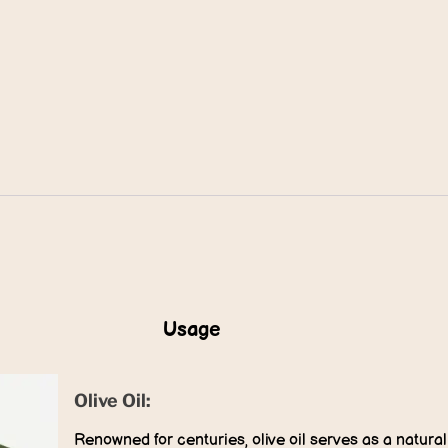
Usage
Olive Oil:
Renowned for centuries, olive oil serves as a natura