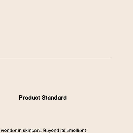
Product Standard
l wonder in skincare. Beyond its emollient