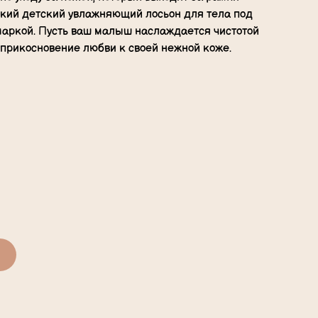
ский детский увлажняющий лосьон для тела под
маркой. Пусть ваш малыш наслаждается чистотой
 прикосновение любви к своей нежной коже.