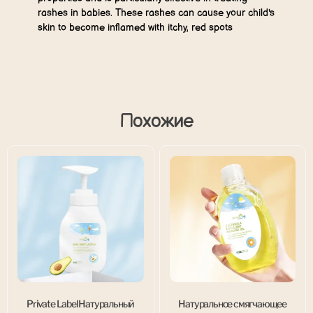
rashes in babies. These rashes can cause your child's
skin to become inflamed with itchy, red spots
Похожие
Private Label Натуральный
Натуральное смягчающее