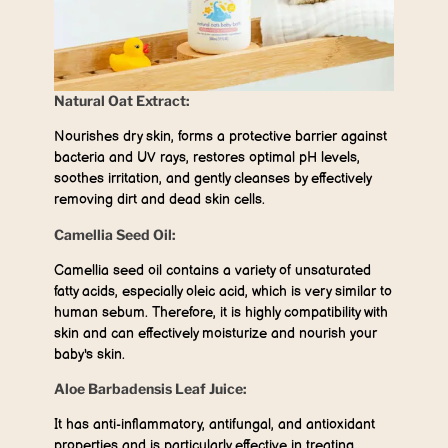
Natural Oat Extract:
Nourishes dry skin, forms a protective barrier against
bacteria and UV rays, restores optimal pH levels,
soothes irritation, and gently cleanses by effectively
removing dirt and dead skin cells.
Camellia Seed Oil:
Camellia seed oil contains a variety of unsaturated
fatty acids, especially oleic acid, which is very similar to
human sebum. Therefore, it is highly compatibility with
skin and can effectively moisturize and nourish your
baby's skin.
Aloe Barbadensis Leaf Juice:
It has anti-inflammatory, antifungal, and antioxidant
properties and is particularly effective in treating