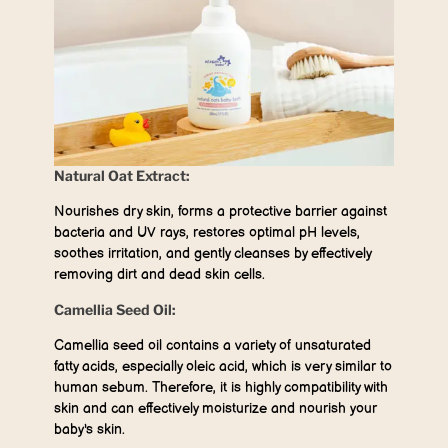
Natural Oat Extract:
Nourishes dry skin, forms a protective barrier against
bacteria and UV rays, restores optimal pH levels,
soothes irritation, and gently cleanses by effectively
removing dirt and dead skin cells.
Camellia Seed Oil:
Camellia seed oil contains a variety of unsaturated
fatty acids, especially oleic acid, which is very similar to
human sebum. Therefore, it is highly compatibility with
skin and can effectively moisturize and nourish your
baby's skin.