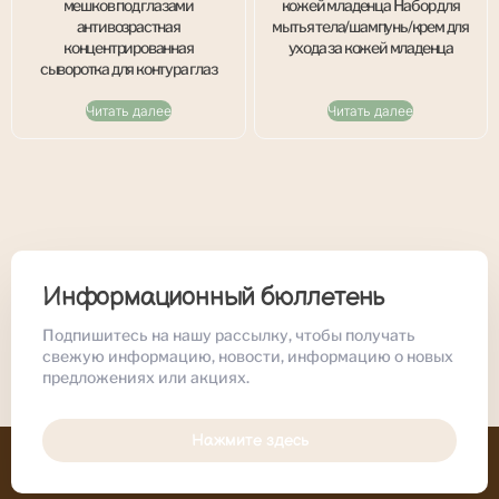
мешков под глазами
кожей младенца Набор для
антивозрастная
мытья тела/шампунь/крем для
концентрированная
ухода за кожей младенца
сыворотка для контура глаз
Читать далее
Читать далее
Информационный бюллетень
Подпишитесь на нашу рассылку, чтобы получать
свежую информацию, новости, информацию о новых
предложениях или акциях.
Нажмите здесь