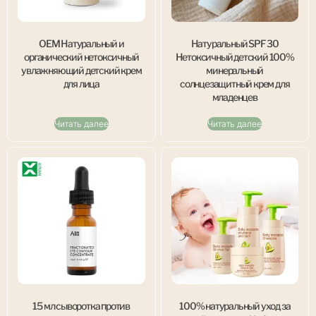
OEM Натуральный и
Натуральный SPF 30
органический нетоксичный
Нетоксичный детский 100%
увлажняющий детский крем
минеральный
для лица
солнцезащитный крем для
младенцев
Читать далее
Читать далее
15 мл сыворотка против
100% натуральный уход за