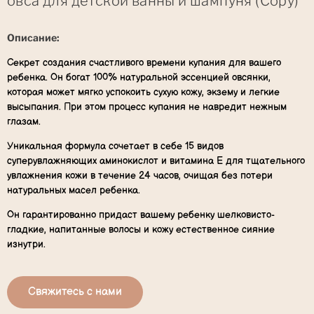
овса для детской ванны и шампуня (Copy)
Описание:
Секрет создания счастливого времени купания для вашего
ребенка. Он богат 100% натуральной эссенцией овсянки,
которая может мягко успокоить сухую кожу, экзему и легкие
высыпания. При этом процесс купания не навредит нежным
глазам.
Уникальная формула сочетает в себе 15 видов
суперувлажняющих аминокислот и витамина Е для тщательного
увлажнения кожи в течение 24 часов, очищая без потери
натуральных масел ребенка.
Он гарантированно придаст вашему ребенку шелковисто-
гладкие, напитанные волосы и кожу естественное сияние
изнутри.
Свяжитесь с нами