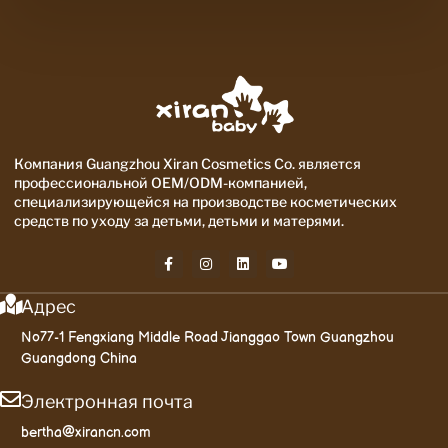
Компания Guangzhou Xiran Cosmetics Co. является
профессиональной OEM/ODM-компанией,
специализирующейся на производстве косметических
средств по уходу за детьми, детьми и матерями.
Адрес
No77-1 Fengxiang Middle Road Jianggao Town Guangzhou
Guangdong China
Электронная почта
bertha@xirancn.com