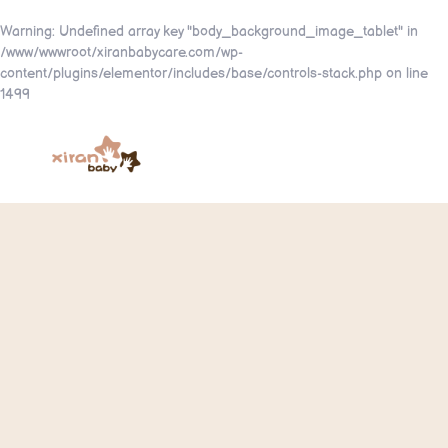
Warning
: Undefined array key "body_background_image_tablet" in
/www/wwwroot/xiranbabycare.com/wp-
content/plugins/elementor/includes/base/controls-stack.php
on line
1499