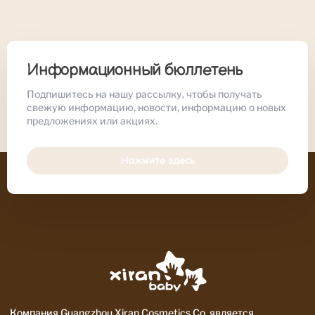
Информационный бюллетень
Подпишитесь на нашу рассылку, чтобы получать
свежую информацию, новости, информацию о новых
предложениях или акциях.
Нажмите здесь
Компания Guangzhou Xiran Cosmetics Co. является