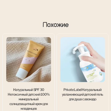
Похожие
Натуральный SPF 30
Private Label Натуральный
Нетоксичный детский 100%
увлажняющий детский гель
минеральный
для душа с авокадо
солнцезащитный крем для
младенцев