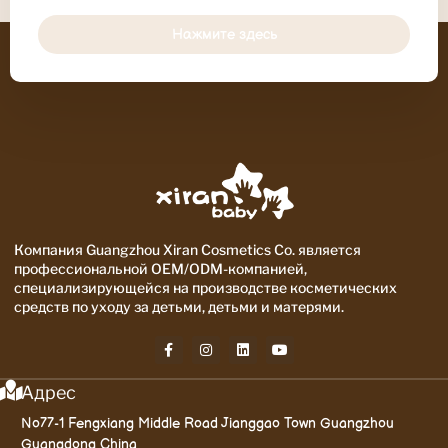
Нажмите здесь
Компания Guangzhou Xiran Cosmetics Co. является
профессиональной OEM/ODM-компанией,
специализирующейся на производстве косметических
средств по уходу за детьми, детьми и матерями.
Адрес
No77-1 Fengxiang Middle Road Jianggao Town Guangzhou
Guangdong China