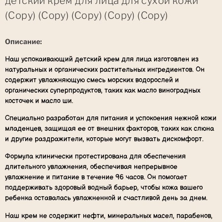
детский крем для лица для сухой кожи
(Copy) (Copy) (Copy) (Copy) (Copy)
Описание:
Наш успокаивающий детский крем для лица изготовлен из
натуральных и органических растительных ингредиентов. Он
содержит увлажняющую смесь морских водорослей и
органических суперпродуктов, таких как масло виноградных
косточек и масло ши.
Специально разработан для питания и успокоения нежной кожи
младенцев, защищая ее от внешних факторов, таких как слюна
и другие раздражители, которые могут вызвать дискомфорт.
Формула клинически протестирована для обеспечения
длительного увлажнения, обеспечивая непрерывное
увлажнение и питание в течение 96 часов. Он помогает
поддерживать здоровый водный барьер, чтобы кожа вашего
ребенка оставалась увлажненной и счастливой день за днем.
Наш крем не содержит нефти, минеральных масел, парабенов,