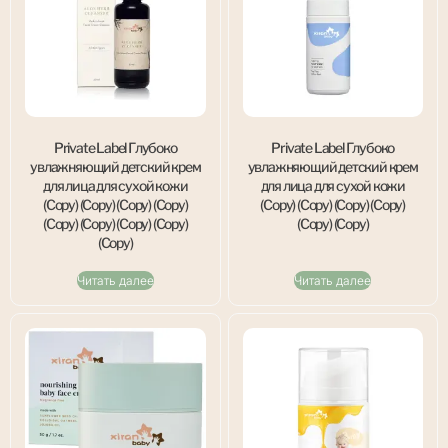
Private Label Глубоко
Private Label Глубоко
увлажняющий детский крем
увлажняющий детский крем
для лица для сухой кожи
для лица для сухой кожи
(Copy) (Copy) (Copy) (Copy)
(Copy) (Copy) (Copy) (Copy)
(Copy) (Copy) (Copy) (Copy)
(Copy) (Copy)
(Copy)
Читать далее
Читать далее