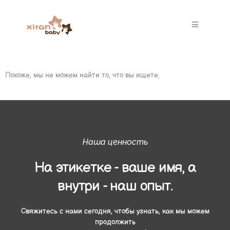
Похоже, мы не можем найти то, что вы ищете.
Наша ценность
На этикетке - ваше имя, а
внутри - наш опыт.
Свяжитесь с нами сегодня, чтобы узнать, как мы можем
продолжить