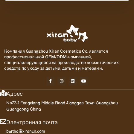
Компания Guangzhou Xiran Cosmetics Co. является
профессиональной OEM/ODM-компанией,
специализирующейся на производстве косметических
средств по уходу за детьми, детьми и матерями.
Адрес
No77-1 Fengxiang Middle Road Jianggao Town Guangzhou
Guangdong China
Электронная почта
bertha@xirancn.com