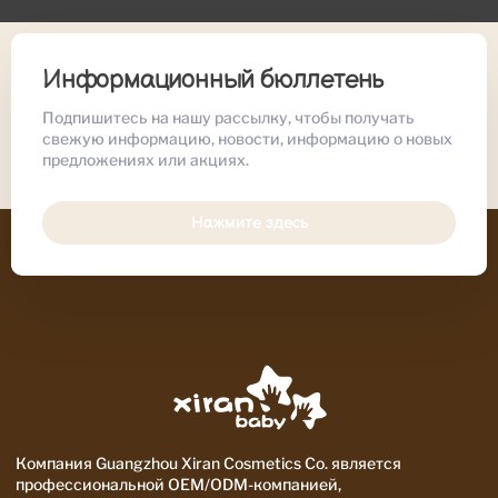
Информационный бюллетень
Подпишитесь на нашу рассылку, чтобы получать
свежую информацию, новости, информацию о новых
предложениях или акциях.
Нажмите здесь
Компания Guangzhou Xiran Cosmetics Co. является
профессиональной OEM/ODM-компанией,