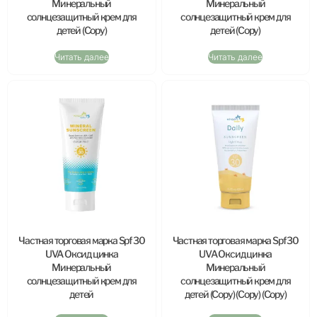
Минеральный
Минеральный
солнцезащитный крем для
солнцезащитный крем для
детей (Copy)
детей (Copy)
Читать далее
Читать далее
Частная торговая марка Spf 30
Частная торговая марка Spf 30
UVA Оксид цинка
UVA Оксид цинка
Минеральный
Минеральный
солнцезащитный крем для
солнцезащитный крем для
детей
детей (Copy) (Copy) (Copy)