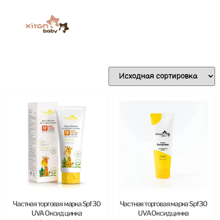
Частная торговая марка Spf 30
Частная торговая марка Spf 30
UVA Оксид цинка
UVA Оксид цинка