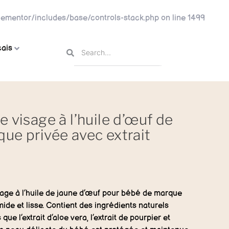
ementor/includes/base/controls-stack.php
on line
1499
ais
 visage à l’huile d’œuf de
ue privée avec extrait
age à l’huile de jaune d’œuf pour bébé de marque
ide et lisse. Contient des ingrédients naturels
 que l’extrait d’aloe vera, l’extrait de pourpier et