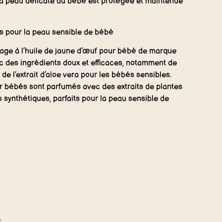
 La peau délicate du bébé est protégée et maintenue
s pour la peau sensible de bébé
age à l’huile de jaune d’œuf pour bébé de marque
c des ingrédients doux et efficaces, notamment de
 de l’extrait d’aloe vera pour les bébés sensibles.
r bébés sont parfumés avec des extraits de plantes
 synthétiques, parfaits pour la peau sensible de
e