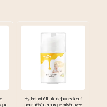
te
Hydratant à l’huile de jaune d’œuf
rque
pour bébé de marque privée avec