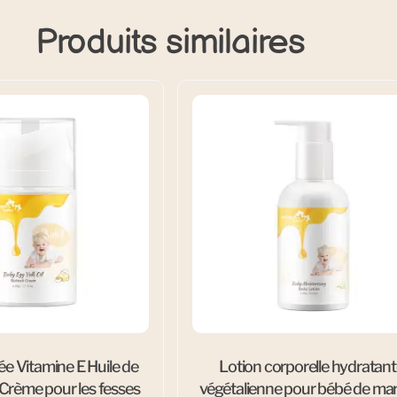
Produits similaires
e Vitamine E Huile de
Lotion corporelle hydratan
Crème pour les fesses
végétalienne pour bébé de ma