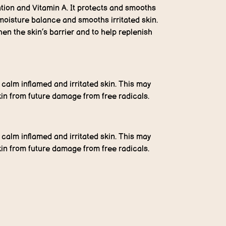
tion and Vitamin A. It protects and smooths
e moisture balance and smooths irritated skin.
hen the skin’s barrier and to help replenish
p calm inflamed and irritated skin. This may
kin from future damage from free radicals.
p calm inflamed and irritated skin. This may
kin from future damage from free radicals.