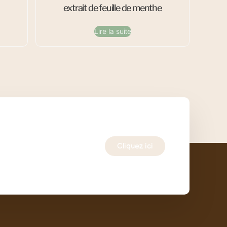
extrait de feuille de menthe
Lire la suite
Cliquez ici