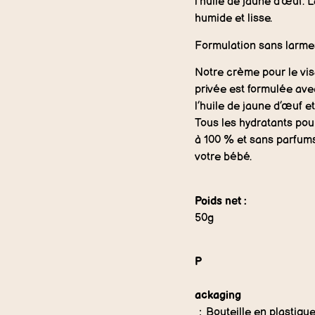
l’huile de jaune d’œuf.
humide et lisse.
Formulation sans larme
Notre crème pour le vis
privée est formulée ave
l’huile de jaune d’œuf et
Tous les hydratants pou
à 100 % et sans parfums
votre bébé.
Poids net :
50g
P
ackaging
：Bouteille en plastiqu