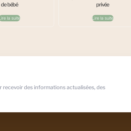
de bébé
privée
Lire la suite
Lire la suite
r recevoir des informations actualisées, des