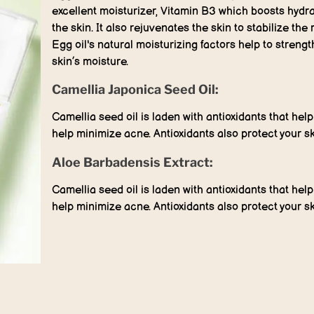
excellent moisturizer, Vitamin B3 which boosts hydra
the skin. It also rejuvenates the skin to stabilize th
Egg oil's natural moisturizing factors help to strengt
skin’s moisture.
Camellia Japonica Seed Oil:
Camellia seed oil is laden with antioxidants that hel
help minimize acne. Antioxidants also protect your s
Aloe Barbadensis Extract:
Camellia seed oil is laden with antioxidants that hel
help minimize acne. Antioxidants also protect your s