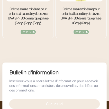
Crème solaire minérale pour
Crème solaire minérale pour
enfants à base d’oxyde de zinc
enfants à base d’oxyde de zinc
UVA SPF 30 de marque privée
UVA SPF 30 de marque privée
(Copy) (Copy) (Copy)
(Copy) (Copy)
Lire la suite
Lire la suite
Bulletin d'information
Inscrivez-vous à notre lettre d'information pour recevoir
des informations actualisées, des nouvelles, des idées ou
des promotions.
Cliquez ici