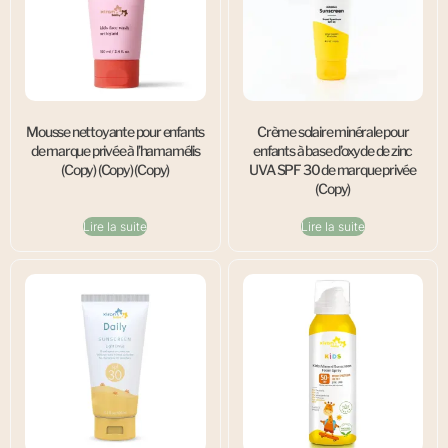
Mousse nettoyante pour enfants
Crème solaire minérale pour
de marque privée à l’hamamélis
enfants à base d’oxyde de zinc
(Copy) (Copy) (Copy)
UVA SPF 30 de marque privée
(Copy)
Lire la suite
Lire la suite