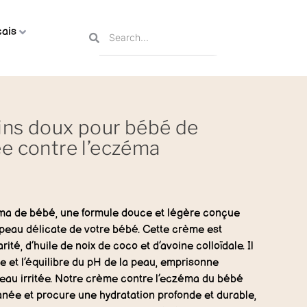
ais
ins doux pour bébé de
e contre l’eczéma
ma de bébé, une formule douce et légère conçue
peau délicate de votre bébé. Cette crème est
ité, d’huile de noix de coco et d’avoine colloïdale. Il
e et l’équilibre du pH de la peau, emprisonne
 peau irritée. Notre crème contre l’eczéma du bébé
tanée et procure une hydratation profonde et durable,