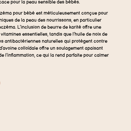
ficace pour la peau sensible des bébés.
eczéma pour bébé est méticuleusement conçue pour
iques de la peau des nourrissons, en particulier
’eczéma. L’inclusion de beurre de karité offre une
 vitamines essentielles, tandis que l’huile de noix de
és antibactériennes naturelles qui protègent contre
e d’avoine colloïdale offre un soulagement apaisant
 l’inflammation, ce qui la rend parfaite pour calmer