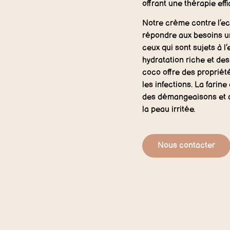
offrant une thérapie ef
Notre crème contre l’
répondre aux besoins un
ceux qui sont sujets à l
hydratation riche et des
coco offre des propriét
les infections. La farin
des démangeaisons et de
la peau irritée.
Nous contacter