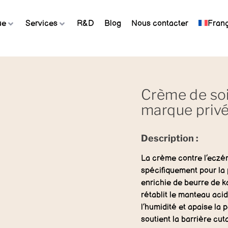
ue
Services
R&D
Blog
Nous contacter
Franç
Crème de so
marque privé
Description :
La crème contre l’eczé
spécifiquement pour la 
enrichie de beurre de kar
rétablit le manteau acid
l’humidité et apaise la
soutient la barrière cu