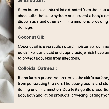
Shea butter:
Shea butter is a natural fat extracted from the nuts of
shea butter helps to hydrate and protect a baby's del
diaper rash, and other skin inflammations, providing
damage.
Coconut Oil:
Coconut oil is a versatile natural moisturizer commonly
acids like lauric acid and capric acid, which have an
to protect baby skin from infections.
Colloidal Oatmeal:
It can form a protective barrier on the skin's surface
from penetrating the skin. The beta-glucans and star
itching and inflammation, Due to its gentle properties
baby bath and lotion products, providing lasting hydr