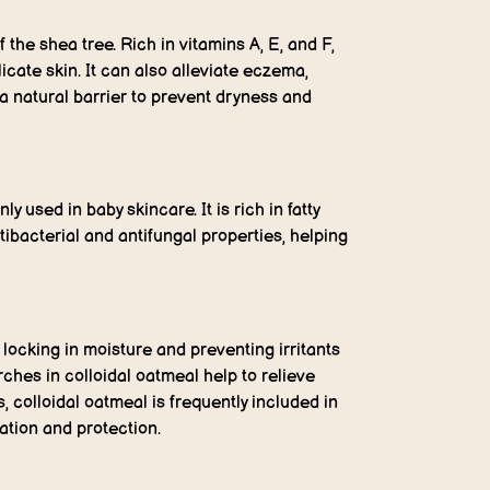
 the shea tree. Rich in vitamins A, E, and F,
icate skin. It can also alleviate eczema,
 a natural barrier to prevent dryness and
 used in baby skincare. It is rich in fatty
tibacterial and antifungal properties, helping
, locking in moisture and preventing irritants
ches in colloidal oatmeal help to relieve
, colloidal oatmeal is frequently included in
ation and protection.