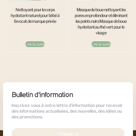
Nettoyant pour le corps
Masque de boue nettoyant les
hydratant naturel pour bébé à
pores en profondeur et éliminant
l’avocat de marque privée
les points noirs Masque de boue
hydratant au thé vert pour le
visage
Lire la suite
Lire la suite
Bulletin d'information
Inscrivez-vous à notre lettre d'information pour recevoir
des informations actualisées, des nouvelles, des idées ou
des promotions.
Cliquez ici