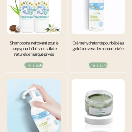
Shampooing nettoyant pour le
Crème hydratante pour bébé au
corps pour bébé sans sulfate
gel d’aloe vera de marque privée
naturel de marque privée
Lire la suite
Lire la suite