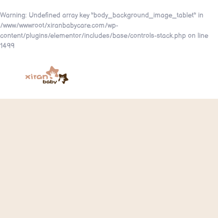
Warning
: Undefined array key "body_background_image_tablet" in
/www/wwwroot/xiranbabycare.com/wp-
content/plugins/elementor/includes/base/controls-stack.php
on line
1499