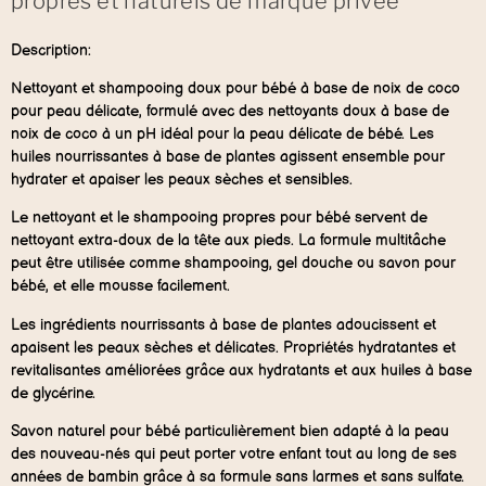
propres et naturels de marque privée
Description:
Nettoyant et shampooing doux pour bébé à base de noix de coco
pour peau délicate, formulé avec des nettoyants doux à base de
noix de coco à un pH idéal pour la peau délicate de bébé. Les
huiles nourrissantes à base de plantes agissent ensemble pour
hydrater et apaiser les peaux sèches et sensibles.
Le nettoyant et le shampooing propres pour bébé servent de
nettoyant extra-doux de la tête aux pieds. La formule multitâche
peut être utilisée comme shampooing, gel douche ou savon pour
bébé, et elle mousse facilement.
Les ingrédients nourrissants à base de plantes adoucissent et
apaisent les peaux sèches et délicates. Propriétés hydratantes et
revitalisantes améliorées grâce aux hydratants et aux huiles à base
de glycérine.
Savon naturel pour bébé particulièrement bien adapté à la peau
des nouveau-nés qui peut porter votre enfant tout au long de ses
années de bambin grâce à sa formule sans larmes et sans sulfate.