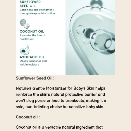
Sunflower Seed Oil:
Nature's Gentle Moisturizer for Baby's Skin helps
reinforce the skin's natural protective barrier and
won't clog pores or lead to breakouts, making it a
safe, non-irritating choice for sensitive baby skin.
Coconut oil：
Coconut oil is a versatile natural ingredient that