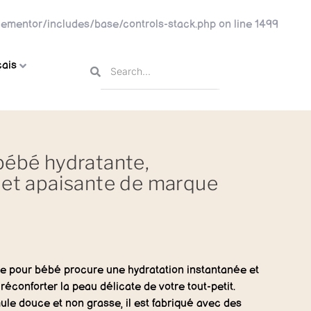
ementor/includes/base/controls-stack.php
on line
1499
ais
bébé hydratante,
 et apaisante de marque
te pour bébé procure une hydratation instantanée et
réconforter la peau délicate de votre tout-petit.
le douce et non grasse, il est fabriqué avec des