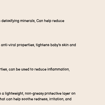
s detoxifying minerals, Can help reduce
anti-viral properties, tightens baby's skin and
erties, can be used to reduce inflammation,
s a lightweight, non-greasy protective layer on
that can help soothe redness, irritation, and