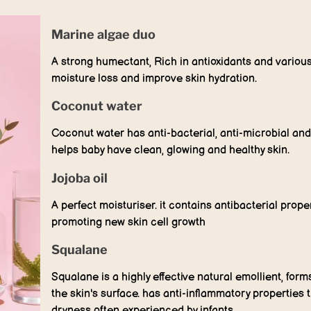
Marine algae duo
A strong humectant, Rich in antioxidants and variou
moisture loss and improve skin hydration.
Coconut water
Coconut water has anti-bacterial, anti-microbial and 
helps baby have clean, glowing and healthy skin.
Jojoba oil
A perfect moisturiser. it contains antibacterial prop
promoting new skin cell growth
Squalane
Squalane is a highly effective natural emollient, form
the skin's surface. has anti-inflammatory properties 
dryness often experienced by infants.