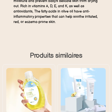
moisture and prevent baby's delicate skin from drying
out. Rich in vitamins A, D, E, and K, as well as
antioxidants, The fatty acids in olive oil have anti-
inflammatory properties that can help soothe irritated,
red, or eczema-prone skin.
Produits similaires