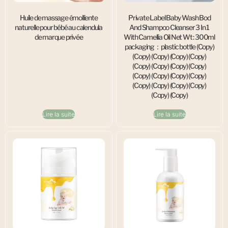
Huile de massage émolliente
Private Label Baby Wash Bod
naturelle pour bébé au calendula
And Shampoo Cleanser 3 In 1
de marque privée
With Camellia Oil Net Wt : 300ml
packaging：plastic bottle (Copy)
(Copy) (Copy) (Copy) (Copy)
(Copy) (Copy) (Copy) (Copy)
(Copy) (Copy) (Copy) (Copy)
(Copy) (Copy) (Copy) (Copy)
(Copy) (Copy)
Lire la suite
Lire la suite