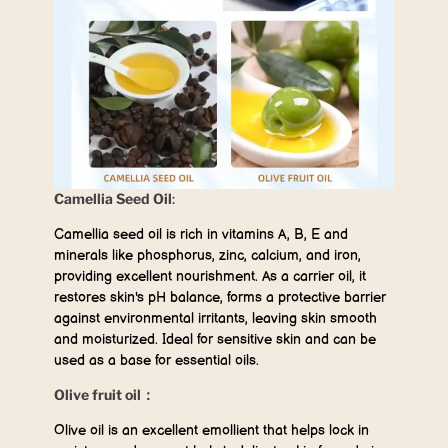
Camellia Seed Oil
:
Camellia seed oil is rich in vitamins A, B, E and
minerals like phosphorus, zinc, calcium, and iron,
providing excellent nourishment. As a carrier oil, it
restores skin's pH balance, forms a protective barrier
against environmental irritants, leaving skin smooth
and moisturized. Ideal for sensitive skin and can be
used as a base for essential oils.
Olive fruit oil：
Olive oil is an excellent emollient that helps lock in