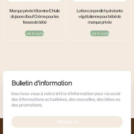
Marque privée Vitamine E Huile
Lotion corporelle hydratante
de jaune d’œuf Crème pour les
végétalienne pour bébé de
fesses de bébé
marque privée
Lire la suite
Lire la suite
Bulletin d'information
Inscrivez-vous à notre lettre d'information pour recevoir
des informations actualisées, des nouvelles, des idées ou
des promotions.
Cliquez ici