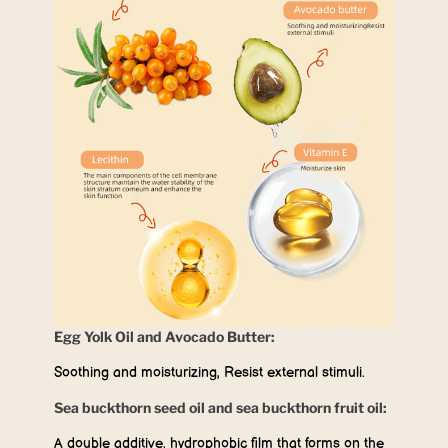
Egg Yolk Oil and Avocado Butter:
Soothing and moisturizing, Resist external stimuli.
Sea buckthorn seed oil and sea buckthorn fruit oil:
A double additive, hydrophobic film that forms on the