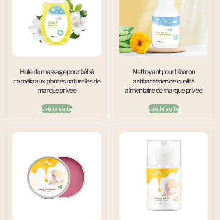
Huile de massage pour bébé
Nettoyant pour biberon
camélia aux plantes naturelles de
antibactérien de qualité
marque privée
alimentaire de marque privée
Lire la suite
Lire la suite