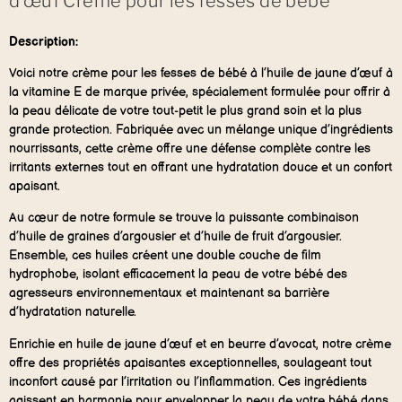
d’œuf Crème pour les fesses de bébé
Description:
Voici notre crème pour les fesses de bébé à l’huile de jaune d’œuf à
la vitamine E de marque privée, spécialement formulée pour offrir à
la peau délicate de votre tout-petit le plus grand soin et la plus
grande protection. Fabriquée avec un mélange unique d’ingrédients
nourrissants, cette crème offre une défense complète contre les
irritants externes tout en offrant une hydratation douce et un confort
apaisant.
Au cœur de notre formule se trouve la puissante combinaison
d’huile de graines d’argousier et d’huile de fruit d’argousier.
Ensemble, ces huiles créent une double couche de film
hydrophobe, isolant efficacement la peau de votre bébé des
agresseurs environnementaux et maintenant sa barrière
d’hydratation naturelle.
Enrichie en huile de jaune d’œuf et en beurre d’avocat, notre crème
offre des propriétés apaisantes exceptionnelles, soulageant tout
inconfort causé par l’irritation ou l’inflammation. Ces ingrédients
agissent en harmonie pour envelopper la peau de votre bébé dans