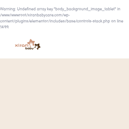
Warning
: Undefined array key "body_background_image_tablet" in
/www/wwwroot/xiranbabycare.com/wp-
content/plugins/elementor/includes/base/controls-stack.php
on line
1499