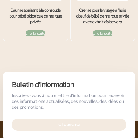
Baume apaisant à la consoude
Crème pour le visage à l’huile
pour bébé biologique de marque
d’œuf de bébé de marque privée
privée
avec extrait d’aloe vera
Lire la suite
Lire la suite
Bulletin d'information
Inscrivez-vous à notre lettre d'information pour recevoir
des informations actualisées, des nouvelles, des idées ou
des promotions.
Cliquez ici