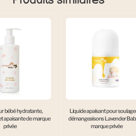
ur bébé hydratante,
Liquide apaisant pour soulager
et apaisante de marque
démangeaisons Lavender Bab
privée
marque privée