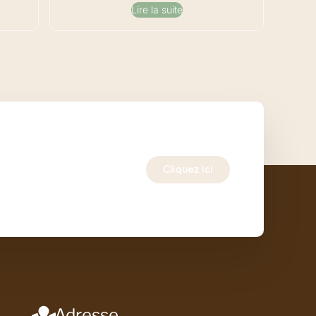
Lire la suite
Cliquez ici
Adresse