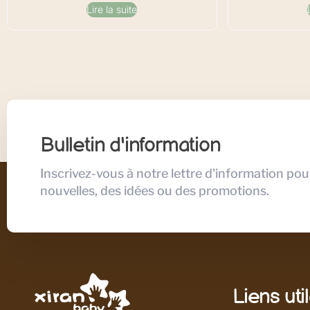
Lire la suite
Bulletin d'information
Inscrivez-vous à notre lettre d'information pou
nouvelles, des idées ou des promotions.
Liens uti