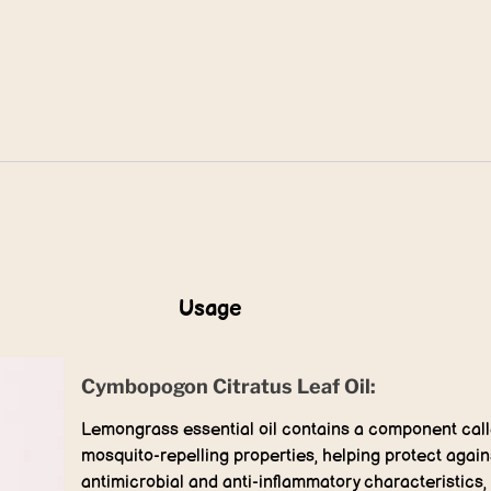
Usage
Cymbopogon Citratus Leaf Oil:
Lemongrass essential oil contains a component called
mosquito-repelling properties, helping protect agains
antimicrobial and anti-inflammatory characteristics