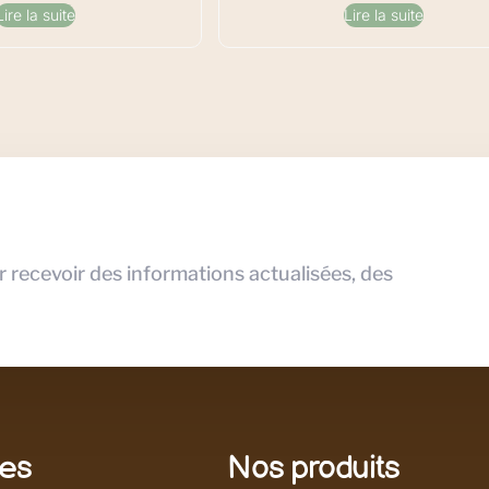
Lire la suite
Lire la suite
r recevoir des informations actualisées, des
les
Nos produits