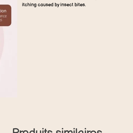
itching caused by insect bites.
Produits similaires