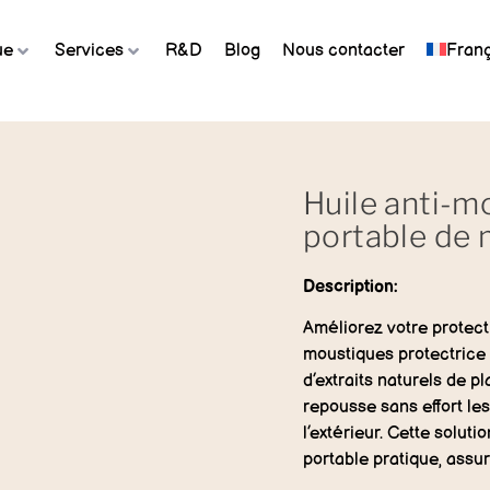
ue
Services
R&D
Blog
Nous contacter
Franç
Huile anti-m
portable de 
Description:
Améliorez votre protect
moustiques protectrice 
d’extraits naturels de p
repousse sans effort les
l’extérieur. Cette soluti
portable pratique, assur