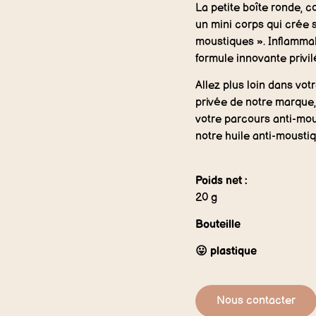
La petite boîte ronde, 
un mini corps qui crée
moustiques ». Inflammab
formule innovante privil
Allez plus loin dans vo
privée de notre marque,
votre parcours anti-mo
notre huile anti-moustiq
Poids net :
20 g
Bouteille
😛 plastique
Nous contacter