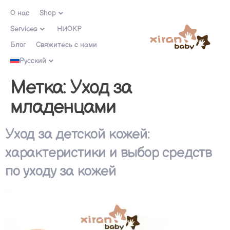
О нас
Shop
Services
НИОКР
Блог
Свяжитесь с нами
Русский
Метка:
Уход за
младенцами
Уход за детской кожей:
характеристики и выбор средств
по уходу за кожей