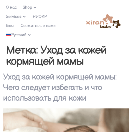
О нас
Shop
Services
НИОКР
Блог
Свяжитесь с нами
Русский
Метка:
Уход за кожей
кормящей мамы
Уход за кожей кормящей мамы:
Чего следует избегать и что
использовать для кожи