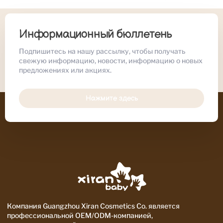
Информационный бюллетень
Подпишитесь на нашу рассылку, чтобы получать
свежую информацию, новости, информацию о новых
предложениях или акциях.
Нажмите здесь
Компания Guangzhou Xiran Cosmetics Co. является
профессиональной OEM/ODM-компанией,