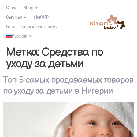
О нас
Shop
Services
НИОКР
Блог
Свяжитесь с нами
Русский
Метка:
Средства по
уходу за детьми
Топ-5 самых продаваемых товаров
по уходу за детьми в Нигерии