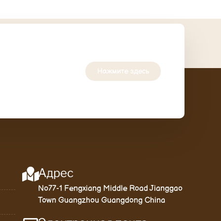
Нажмите здесь
Адрес
No77-1 Fengxiang Middle Road Jianggao
Town Guangzhou Guangdong China