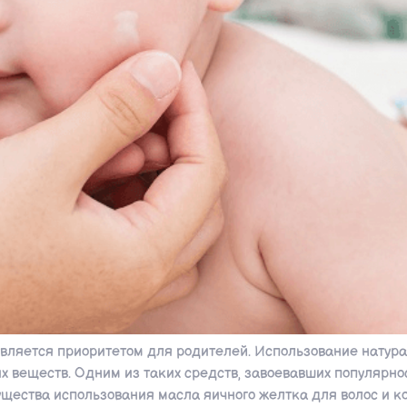
ляется приоритетом для родителей. Использование натура
 веществ. Одним из таких средств, завоевавших популярнос
ества использования масла яичного желтка для волос и ко