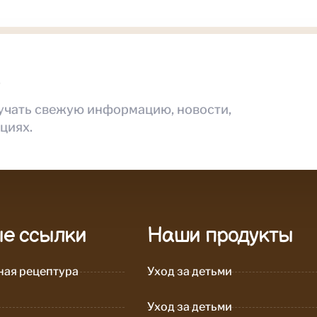
ь
учать свежую информацию, новости,
циях.
е ссылки
Наши продукты
ая рецептура
Уход за детьми
Уход за детьми