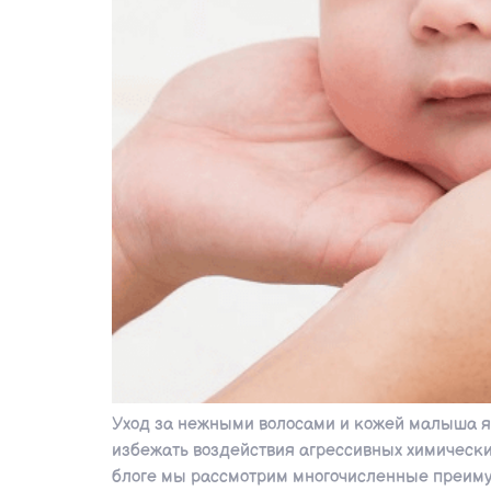
Уход за нежными волосами и кожей малыша яв
избежать воздействия агрессивных химических
блоге мы рассмотрим многочисленные преимущ