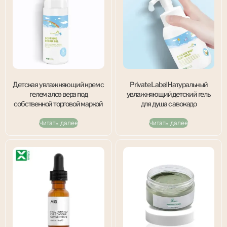
Детская увлажняющий крем с
Private Label Натуральный
гелем алоэ вера под
увлажняющий детский гель
собственной торговой маркой
для душа с авокадо
Читать далее
Читать далее