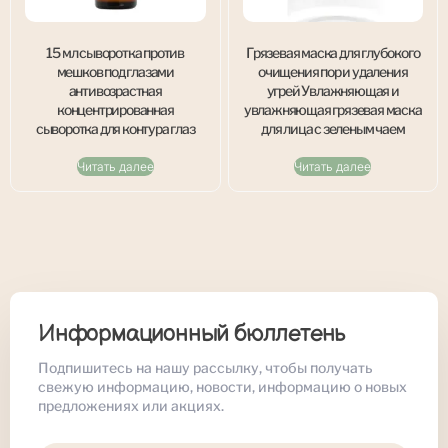
15 мл сыворотка против
Грязевая маска для глубокого
мешков под глазами
очищения пор и удаления
антивозрастная
угрей Увлажняющая и
концентрированная
увлажняющая грязевая маска
сыворотка для контура глаз
для лица с зеленым чаем
Читать далее
Читать далее
Информационный бюллетень
Подпишитесь на нашу рассылку, чтобы получать
свежую информацию, новости, информацию о новых
предложениях или акциях.