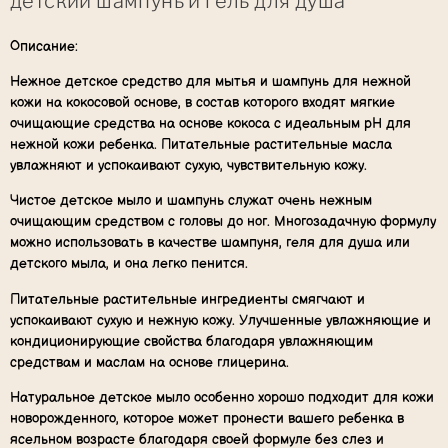
детский шампунь и гель для душа
Описание:
Нежное детское средство для мытья и шампунь для нежной
кожи на кокосовой основе, в состав которого входят мягкие
очищающие средства на основе кокоса с идеальным pH для
нежной кожи ребенка. Питательные растительные масла
увлажняют и успокаивают сухую, чувствительную кожу.
Чистое детское мыло и шампунь служат очень нежным
очищающим средством с головы до ног. Многозадачную формулу
можно использовать в качестве шампуня, геля для душа или
детского мыла, и она легко пенится.
Питательные растительные ингредиенты смягчают и
успокаивают сухую и нежную кожу. Улучшенные увлажняющие и
кондиционирующие свойства благодаря увлажняющим
средствам и маслам на основе глицерина.
Натуральное детское мыло особенно хорошо подходит для кожи
новорожденного, которое может пронести вашего ребенка в
ясельном возрасте благодаря своей формуле без слез и