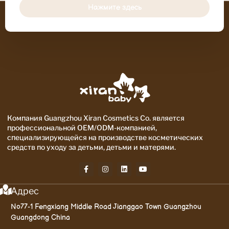
Нажмите здесь
Компания Guangzhou Xiran Cosmetics Co. является
профессиональной OEM/ODM-компанией,
специализирующейся на производстве косметических
средств по уходу за детьми, детьми и матерями.
Адрес
No77-1 Fengxiang Middle Road Jianggao Town Guangzhou
Guangdong China