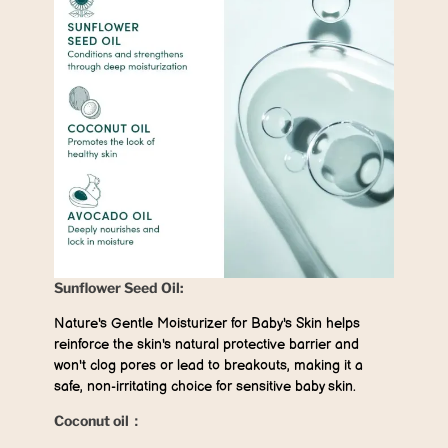
Sunflower Seed Oil:
Nature's Gentle Moisturizer for Baby's Skin helps
reinforce the skin's natural protective barrier and
won't clog pores or lead to breakouts, making it a
safe, non-irritating choice for sensitive baby skin.
Coconut oil：