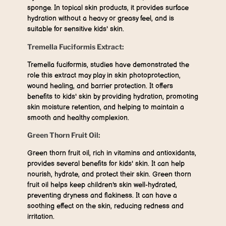
sponge. In topical skin products, it provides surface
hydration without a heavy or greasy feel, and is
suitable for sensitive kids' skin.
Tremella Fuciformis Extract:
Tremella fuciformis, studies have demonstrated the
role this extract may play in skin photoprotection,
wound healing, and barrier protection. It offers
benefits to kids' skin by providing hydration, promoting
skin moisture retention, and helping to maintain a
smooth and healthy complexion.
Green Thorn Fruit Oil:
Green thorn fruit oil, rich in vitamins and antioxidants,
provides several benefits for kids' skin. It can help
nourish, hydrate, and protect their skin. Green thorn
fruit oil helps keep children's skin well-hydrated,
preventing dryness and flakiness. It can have a
soothing effect on the skin, reducing redness and
irritation.