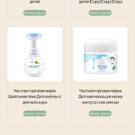
детей
детей (Copy) (Copy) (Copy)
Читать далее
Читать далее
Частная торговая марка
Частная торговая марка
Цветочная пена Детский мусс
Детская маска для мазка
для мытья рук
кактуса с маслом ши
Читать далее
Читать далее