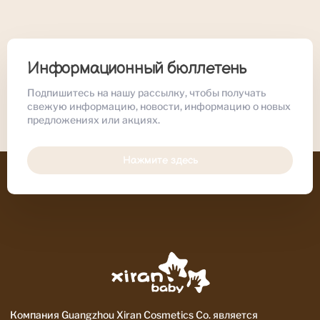
Информационный бюллетень
Подпишитесь на нашу рассылку, чтобы получать
свежую информацию, новости, информацию о новых
предложениях или акциях.
Нажмите здесь
Компания Guangzhou Xiran Cosmetics Co. является