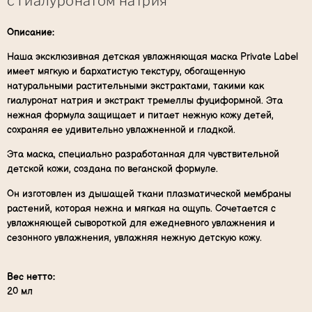
с гиалуронатом натрия
Описание:
Наша эксклюзивная детская увлажняющая маска Private Label
имеет мягкую и бархатистую текстуру, обогащенную
натуральными растительными экстрактами, такими как
гиалуронат натрия и экстракт тремеллы фуциформной. Эта
нежная формула защищает и питает нежную кожу детей,
сохраняя ее удивительно увлажненной и гладкой.
Эта маска, специально разработанная для чувствительной
детской кожи, создана по веганской формуле.
Он изготовлен из дышащей ткани плазматической мембраны
растений, которая нежна и мягкая на ощупь. Сочетается с
увлажняющей сывороткой для ежедневного увлажнения и
сезонного увлажнения, увлажняя нежную детскую кожу.
Вес нетто:
20 мл