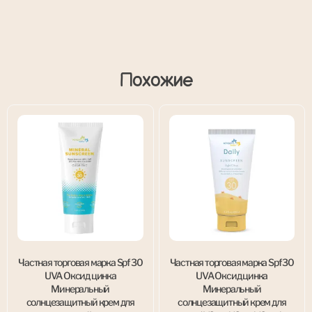
Похожие
Частная торговая марка Spf 30
Частная торговая марка Spf 30
UVA Оксид цинка
UVA Оксид цинка
Минеральный
Минеральный
солнцезащитный крем для
солнцезащитный крем для