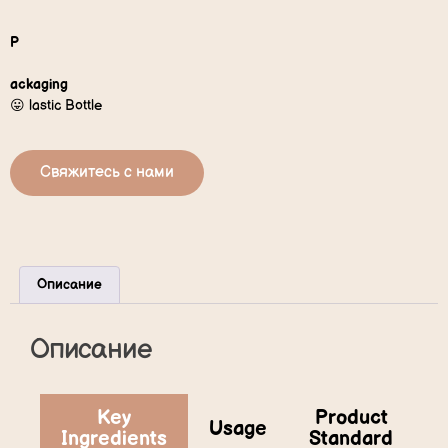
P
ackaging
😛 lastic Bottle
Свяжитесь с нами
Описание
Описание
Key
Product
Usage
Ingredients
Standard