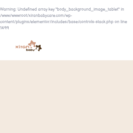
Warning
: Undefined array key "body_background_image_tablet" in
/www/wwwroot/xiranbabycare.com/wp-
content/plugins/elementor/includes/base/controls-stack.php
on line
1499