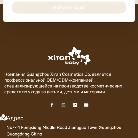
Нажмите здесь
Компания Guangzhou Xiran Cosmetics Co. является
профессиональной OEM/ODM-компанией,
специализирующейся на производстве косметических
средств по уходу за детьми, детьми и матерями.
Адрес
No77-1 Fengxiang Middle Road Jianggao Town Guangzhou
Guangdong China