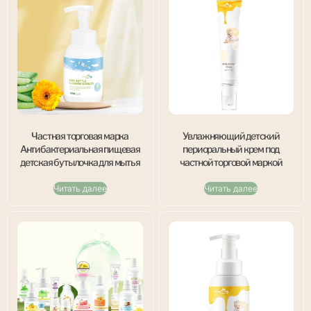
Частная торговая марка
Увлажняющий детский
Антибактериальная пищевая
периоральный крем под
детская бутылочка для мытья
частной торговой маркой
Читать далее
Читать далее