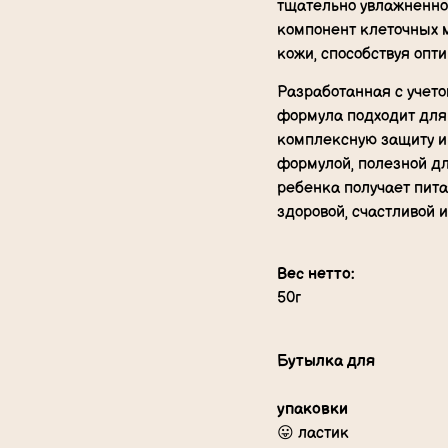
тщательно увлажненной
компонент клеточных м
кожи, способствуя опт
Разработанная с учето
формула подходит для 
комплексную защиту и
формулой, полезной дл
ребенка получает пита
здоровой, счастливой 
Вес нетто:
50г
Бутылка для
упаковки
😛 ластик