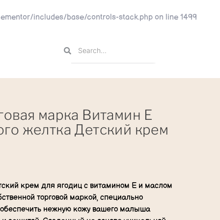
ementor/includes/base/controls-stack.php
on line
1499
говая марка Витамин Е
ого желтка Детский крем
ский крем для ягодиц с витамином Е и маслом
бственной торговой маркой, специально
 обеспечить нежную кожу вашего малыша