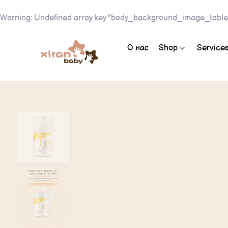
Warning
: Undefined array key "body_background_image_table
О нас
Shop
Service