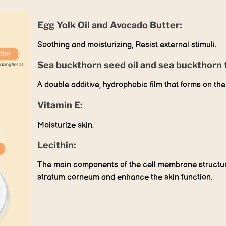
Egg Yolk Oil and Avocado Butter:
Soothing and moisturizing, Resist external stimuli.
Sea buckthorn seed oil and sea buckthorn fr
A double additive, hydrophobic film that forms on the 
Vitamin E:
Moisturize skin.
Lecithin:
The main components of the cell membrane structure 
stratum corneum and enhance the skin function.