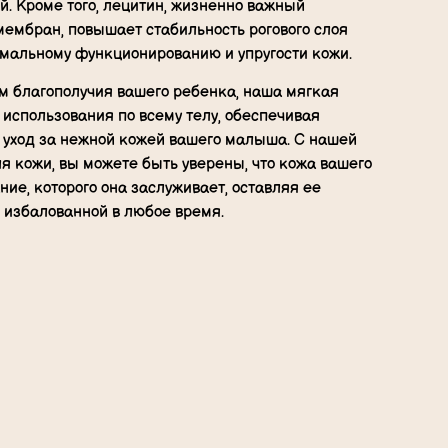
. Кроме того, лецитин, жизненно важный
ембран, повышает стабильность рогового слоя
имальному функционированию и упругости кожи.
м благополучия вашего ребенка, наша мягкая
использования по всему телу, обеспечивая
 уход за нежной кожей вашего малыша. С нашей
я кожи, вы можете быть уверены, что кожа вашего
ние, которого она заслуживает, оставляя ее
и избалованной в любое время.