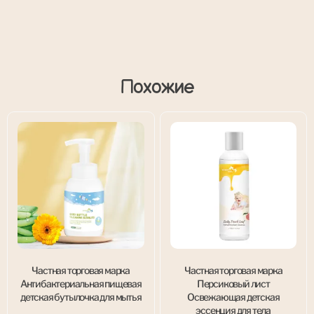
Похожие
Частная торговая марка
Частная торговая марка
Антибактериальная пищевая
Персиковый лист
детская бутылочка для мытья
Освежающая детская
эссенция для тела