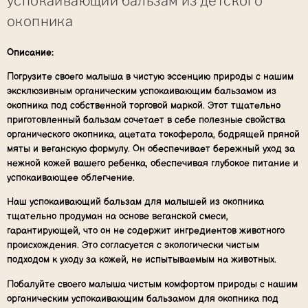
успокаивающий бальзам из детского
окопника
Описание:
Погрузите своего малыша в чистую эссенцию природы с нашим
эксклюзивным органическим успокаивающим бальзамом из
окопника под собственной торговой маркой. Этот тщательно
приготовленный бальзам сочетает в себе полезные свойства
органического окопника, ацетата токоферола, бодрящей пряной
мяты и веганскую формулу. Он обеспечивает бережный уход за
нежной кожей вашего ребенка, обеспечивая глубокое питание и
успокаивающее облегчение.
Наш успокаивающий бальзам для малышей из окопника
тщательно продуман на основе веганской смеси,
гарантирующей, что он не содержит ингредиентов животного
происхождения. Это согласуется с экологически чистым
подходом к уходу за кожей, не испытываемым на животных.
Побалуйте своего малыша чистым комфортом природы с нашим
органическим успокаивающим бальзамом для окопника под