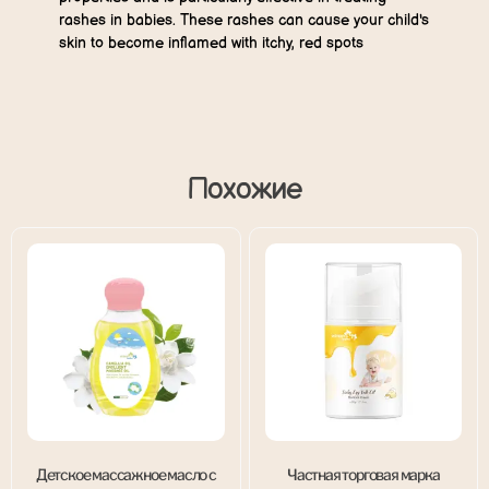
rashes in babies. These rashes can cause your child's
skin to become inflamed with itchy, red spots
Похожие
Детское массажное масло с
Частная торговая марка