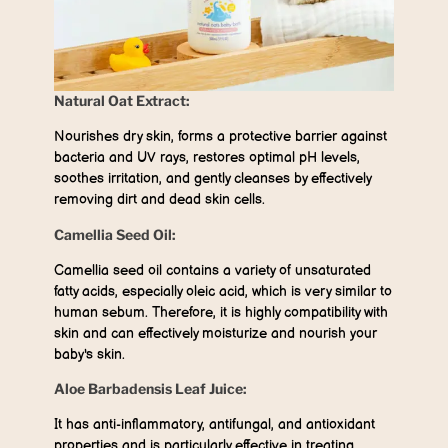
Natural Oat Extract:
Nourishes dry skin, forms a protective barrier against
bacteria and UV rays, restores optimal pH levels,
soothes irritation, and gently cleanses by effectively
removing dirt and dead skin cells.
Camellia Seed Oil:
Camellia seed oil contains a variety of unsaturated
fatty acids, especially oleic acid, which is very similar to
human sebum. Therefore, it is highly compatibility with
skin and can effectively moisturize and nourish your
baby's skin.
Aloe Barbadensis Leaf Juice:
It has anti-inflammatory, antifungal, and antioxidant
properties and is particularly effective in treating