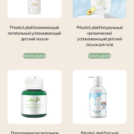
Private Label Увлажняющий
Private Label Натуральный
питательный успокаивающий
органический
детский лосьон
успокаивающий детский
лосьон для тела
Читать далее
Читать далее
Портативное растительное
Private Label Детский