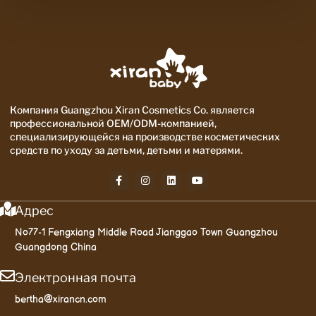
Компания Guangzhou Xiran Cosmetics Co. является
профессиональной OEM/ODM-компанией,
специализирующейся на производстве косметических
средств по уходу за детьми, детьми и матерями.
Адрес
No77-1 Fengxiang Middle Road Jianggao Town Guangzhou
Guangdong China
Электронная почта
bertha@xirancn.com