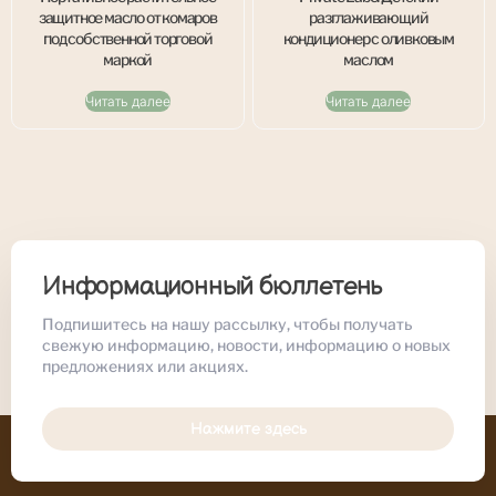
защитное масло от комаров
разглаживающий
под собственной торговой
кондиционер с оливковым
маркой
маслом
Читать далее
Читать далее
Информационный бюллетень
Подпишитесь на нашу рассылку, чтобы получать
свежую информацию, новости, информацию о новых
предложениях или акциях.
Нажмите здесь