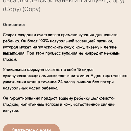
овса для детской ванны и шампуня (Copy)
(Copy) (Copy)
Описание:
Секрет создания счастливого времени купания для вашего
ребенка. Он богат 100% натуральной эссенцией овсянки,
которая может мягко успокоить сухую кожу, экзему и легкие
высыпания. При этом процесс купания не навредит нежным
глазам.
Уникальная формула сочетает в себе 15 видов
суперувлажняющих аминокислот и витамина Е для тщательного
увлажнения кожи в течение 24 часов, очищая без потери
натуральных масел ребенка.
Он гарантированно придаст вашему ребенку шелковисто-
гладкие, напитанные волосы и кожу естественное сияние
изнутри.
Свяжитесь с нами