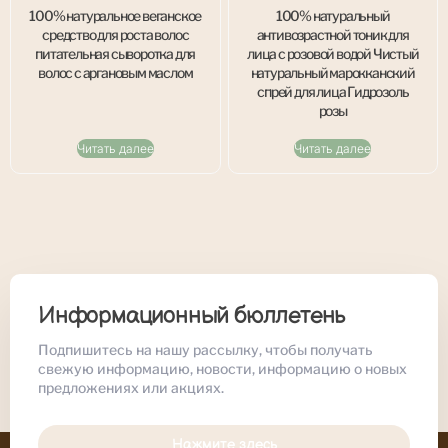
100% натуральное веганское
100% натуральный
средство для роста волос
антивозрастной тоник для
питательная сыворотка для
лица с розовой водой Чистый
волос с аргановым маслом
натуральный марокканский
спрей для лица Гидрозоль
розы
Читать далее
Читать далее
Информационный бюллетень
Подпишитесь на нашу рассылку, чтобы получать
свежую информацию, новости, информацию о новых
предложениях или акциях.
Нажмите здесь