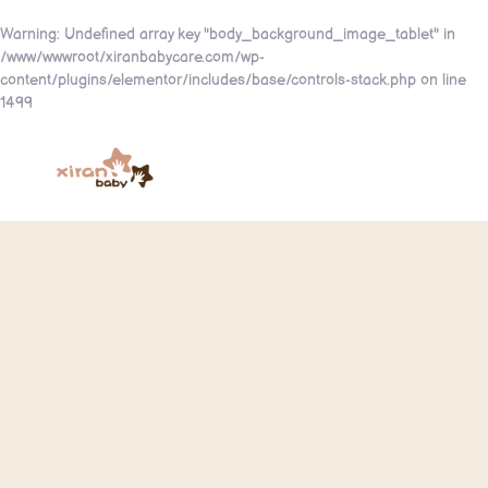
Warning
: Undefined array key "body_background_image_tablet" in
/www/wwwroot/xiranbabycare.com/wp-
content/plugins/elementor/includes/base/controls-stack.php
on line
1499