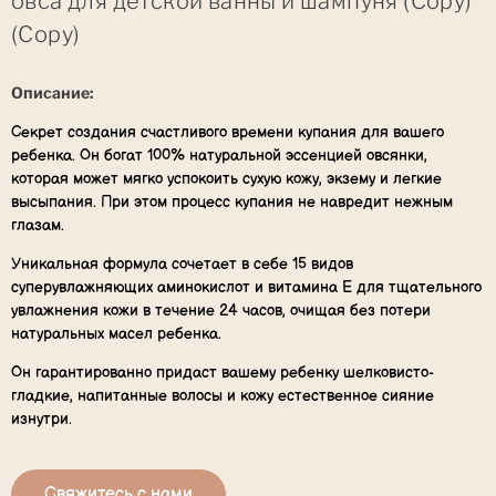
овса для детской ванны и шампуня (Copy)
(Copy)
Описание:
Секрет создания счастливого времени купания для вашего
ребенка. Он богат 100% натуральной эссенцией овсянки,
которая может мягко успокоить сухую кожу, экзему и легкие
высыпания. При этом процесс купания не навредит нежным
глазам.
Уникальная формула сочетает в себе 15 видов
суперувлажняющих аминокислот и витамина Е для тщательного
увлажнения кожи в течение 24 часов, очищая без потери
натуральных масел ребенка.
Он гарантированно придаст вашему ребенку шелковисто-
гладкие, напитанные волосы и кожу естественное сияние
изнутри.
Свяжитесь с нами