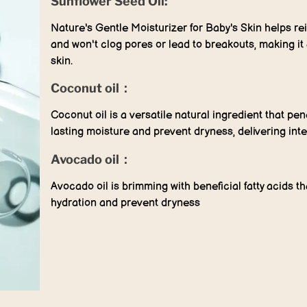
Sunflower Seed Oil:
Nature's Gentle Moisturizer for Baby's Skin helps rei
and won't clog pores or lead to breakouts, making it a
skin.
Coconut oil：
Coconut oil is a versatile natural ingredient that pen
lasting moisture and prevent dryness, delivering int
Avocado oil：
Avocado oil is brimming with beneficial fatty acids th
hydration and prevent dryness