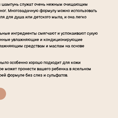
и шампунь служат очень нежным очищающим
 ног. Многозадачную формулу можно использовать
еля для душа или детского мыла, и она легко
ьные ингредиенты смягчают и успокаивают сухую
шенные увлажняющие и кондиционирующие
влажняющим средствам и маслам на основе
мыло особенно хорошо подходит для кожи
ое может пронести вашего ребенка в ясельном
оей формуле без слез и сульфатов.