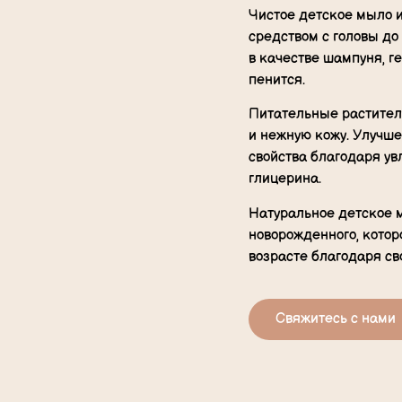
Чистое детское мыло 
средством с головы до
в качестве шампуня, г
пенится.
Питательные растител
и нежную кожу. Улуч
свойства благодаря у
глицерина.
Натуральное детское 
новорожденного, котор
возрасте благодаря св
Свяжитесь с нами