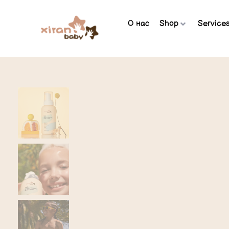
О нас
Shop
Service