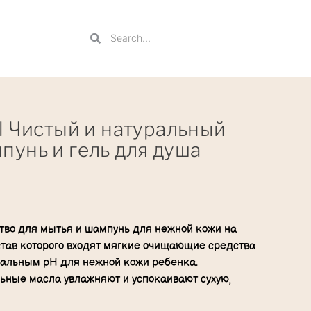
el Чистый и натуральный
пунь и гель для душа
тво для мытья и шампунь для нежной кожи на
остав которого входят мягкие очищающие средства
еальным pH для нежной кожи ребенка.
ьные масла увлажняют и успокаивают сухую,