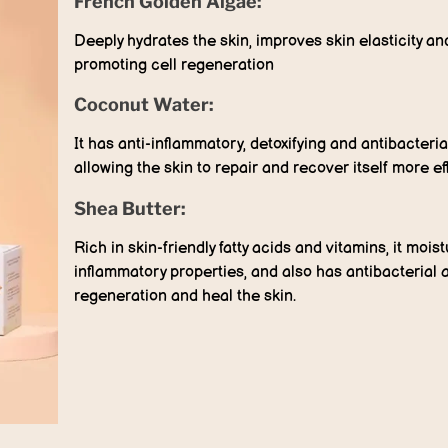
French Golden Algae:
Deeply hydrates the skin, improves skin elasticity and
promoting cell regeneration
Coconut Water:
It has anti-inflammatory, detoxifying and antibacteria
allowing the skin to repair and recover itself more ef
Shea Butter:
Rich in skin-friendly fatty acids and vitamins, it mois
inflammatory properties, and also has antibacterial 
regeneration and heal the skin.