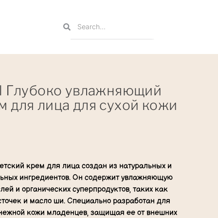
el Глубоко увлажняющий
м для лица для сухой кожи
тский крем для лица создан из натуральных и
льных ингредиентов. Он содержит увлажняющую
лей и органических суперпродуктов, таких как
точек и масло ши. Специально разработан для
 нежной кожи младенцев, защищая ее от внешних