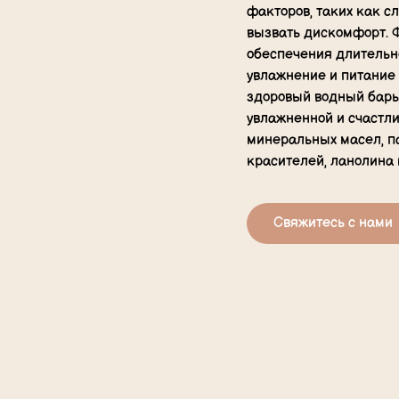
факторов, таких как с
вызвать дискомфорт. 
обеспечения длительн
увлажнение и питание 
здоровый водный барь
увлажненной и счастли
минеральных масел, па
красителей, ланолина
Свяжитесь с нами