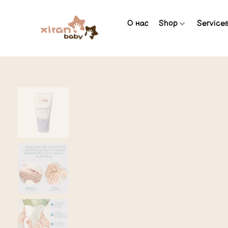
О нас
Shop
Service