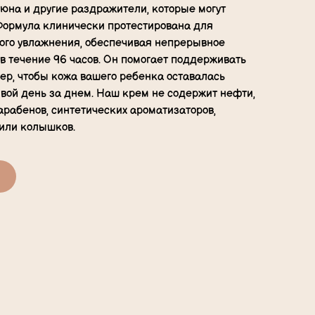
люна и другие раздражители, которые могут
Формула клинически протестирована для
ого увлажнения, обеспечивая непрерывное
в течение 96 часов. Он помогает поддерживать
ер, чтобы кожа вашего ребенка оставалась
вой день за днем. Наш крем не содержит нефти,
рабенов, синтетических ароматизаторов,
 или колышков.