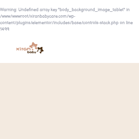
Warning
: Undefined array key "body_background_image_tablet" in
/www/wwwroot/xiranbabycare.com/wp-
content/plugins/elementor/includes/base/controls-stack.php
on line
1499