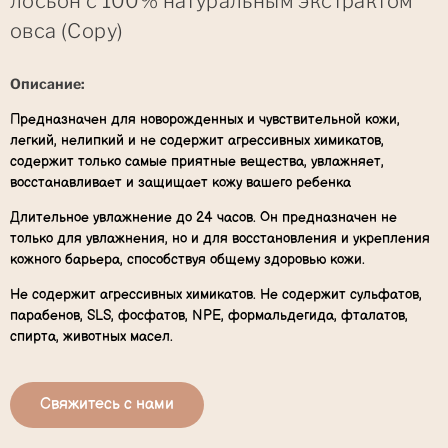
лосьон с 100% натуральным экстрактом
овса (Copy)
Описание:
Предназначен для новорожденных и чувствительной кожи,
легкий, нелипкий и не содержит агрессивных химикатов,
содержит только самые приятные вещества, увлажняет,
восстанавливает и защищает кожу вашего ребенка
Длительное увлажнение до 24 часов. Он предназначен не
только для увлажнения, но и для восстановления и укрепления
кожного барьера, способствуя общему здоровью кожи.
Не содержит агрессивных химикатов. Не содержит сульфатов,
парабенов, SLS, фосфатов, NPE, формальдегида, фталатов,
спирта, животных масел.
Свяжитесь с нами