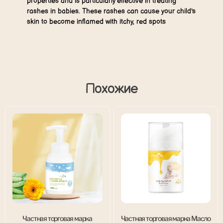
properties and is particularly effective in treating
rashes in babies. These rashes can cause your child's
skin to become inflamed with itchy, red spots
Похожие
Частная торговая марка
Частная торговая марка Масло