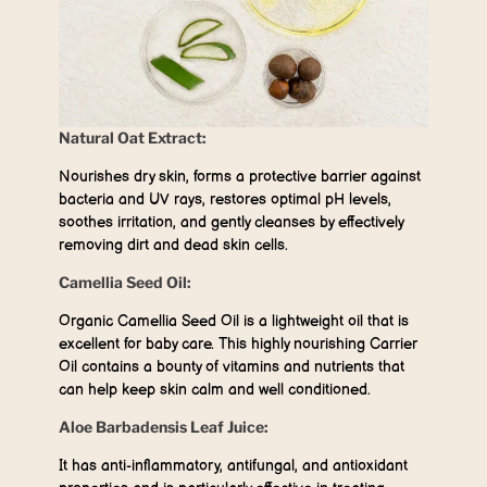
Natural Oat Extract:
Nourishes dry skin, forms a protective barrier against
bacteria and UV rays, restores optimal pH levels,
soothes irritation, and gently cleanses by effectively
removing dirt and dead skin cells.
Camellia Seed Oil:
Organic Camellia Seed Oil is a lightweight oil that is
excellent for baby care. This highly nourishing Carrier
Oil contains a bounty of vitamins and nutrients that
can help keep skin calm and well conditioned.
Aloe Barbadensis Leaf Juice:
It has anti-inflammatory, antifungal, and antioxidant