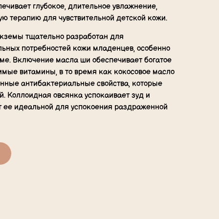
ечивает глубокое, длительное увлажнение,
ю терапию для чувствительной детской кожи.
экземы тщательно разработан для
льных потребностей кожи младенцев, особенно
земе. Включение масла ши обеспечивает богатое
мые витамины, в то время как кокосовое масло
енные антибактериальные свойства, которые
. Коллоидная овсянка успокаивает зуд и
ет ее идеальной для успокоения раздраженной