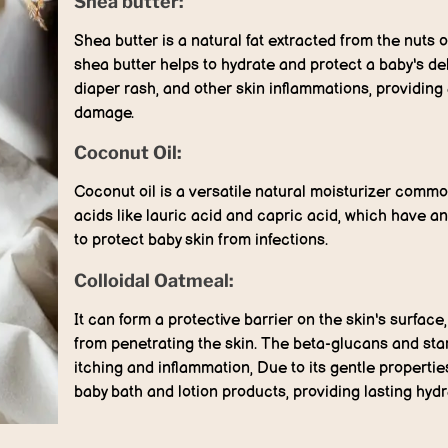
Shea butter:
Shea butter is a natural fat extracted from the nuts of
shea butter helps to hydrate and protect a baby's del
diaper rash, and other skin inflammations, providing
damage.
Coconut Oil:
Coconut oil is a versatile natural moisturizer commonly
acids like lauric acid and capric acid, which have an
to protect baby skin from infections.
Colloidal Oatmeal:
It can form a protective barrier on the skin's surface
from penetrating the skin. The beta-glucans and star
itching and inflammation, Due to its gentle properties
baby bath and lotion products, providing lasting hydr