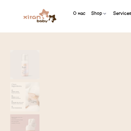
О нас
Shop
Service