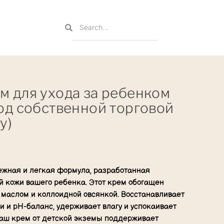
 для ухода за ребенком
од собственной торговой
y)
ежная и легкая формула, разработанная
й кожи вашего ребенка. Этот крем обогащен
 маслом и коллоидной овсянкой. Восстанавливает
 и рН-баланс, удерживает влагу и успокаивает
аш крем от детской экземы поддерживает