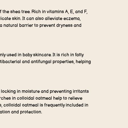
 the shea tree. Rich in vitamins A, E, and F,
icate skin. It can also alleviate eczema,
 a natural barrier to prevent dryness and
 used in baby skincare. It is rich in fatty
tibacterial and antifungal properties, helping
, locking in moisture and preventing irritants
ches in colloidal oatmeal help to relieve
, colloidal oatmeal is frequently included in
ation and protection.