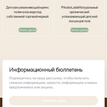
Детская увлажняющий крем с
Private Label Натуральный
гелем алоэ вера под
органический
собственной торговой маркой
успокаивающий детский
лосьон для тела
Читать далее
Читать далее
Информационный бюллетень
Подпишитесь на нашу рассылку, чтобы получать
свежую информацию, новости, информацию о новых
предложениях или акциях.
Нажмите здесь