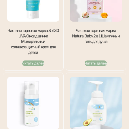
Частная торговая марка Spf 30
Частная торговая марка
UVA Оксид цинка
Natural Baby 2 в 1 Шампунь и
Минеральный
гель для душа
солнцезащитный крем для
детей
Читать далее
Читать далее