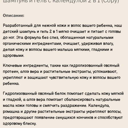
шампунь и гель с календулой 2 в 1 (Copy)
Описание:
Разработанный для нежной кожи и волос вашего ребенка, наш
детский шампунь и гель 2 в 1 мягко очищает и питает с головы
до ног. Эта формула без слез, обогащенная натуральными
органическими ингредиентами, очищает, удерживая влагу,
делая кожу и волосы вашего малыша мягкими, гладкими и
здоровыми.
Ключевые ингредиенты, такие как гидролизованный овсяный
протеин, алоэ вера и растительные экстракты, успокаивают,
укрепляют и защищают чувствительную кожу и волосы вашего
ребенка.
Гидролизованный овсяный белок помогает сделать кожу мягкой
и гладкой, а алоэ вера помогает сбалансировать натуральные
масла кожи головы и смягчить раздражение. Календула,
ромашка и другие растительные экстракты укрепляют волосы,
предотвращают появление секущихся кончиков и способствуют
здоровому блеску.