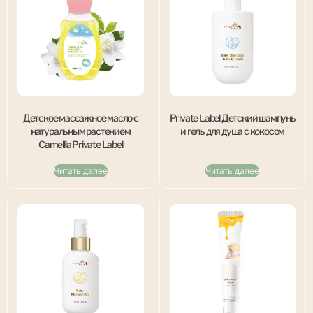
Детское массажное масло с
Private Label Детский шампунь
натуральным растением
и гель для душа с кокосом
Camellia Private Label
Читать далее
Читать далее