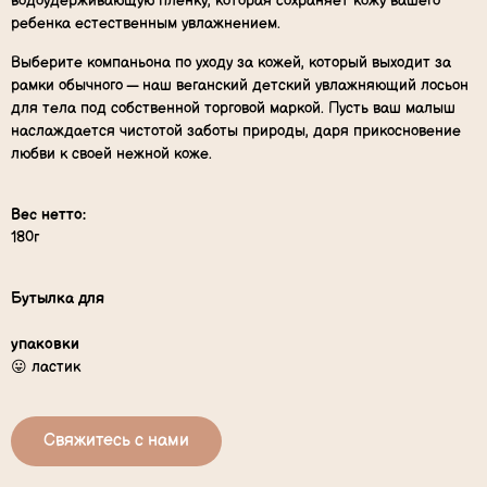
водоудерживающую пленку, которая сохраняет кожу вашего
ребенка естественным увлажнением.
Выберите компаньона по уходу за кожей, который выходит за
рамки обычного — наш веганский детский увлажняющий лосьон
для тела под собственной торговой маркой. Пусть ваш малыш
наслаждается чистотой заботы природы, даря прикосновение
любви к своей нежной коже.
Вес нетто:
180г
Бутылка для
упаковки
😛 ластик
Свяжитесь с нами