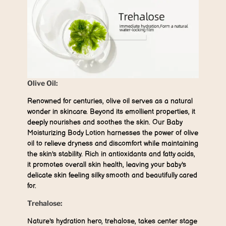
Olive Oil:
Renowned for centuries, olive oil serves as a natural
wonder in skincare. Beyond its emollient properties, it
deeply nourishes and soothes the skin. Our Baby
Moisturizing Body Lotion harnesses the power of olive
oil to relieve dryness and discomfort while maintaining
the skin's stability. Rich in antioxidants and fatty acids,
it promotes overall skin health, leaving your baby's
delicate skin feeling silky smooth and beautifully cared
for.
Trehalose:
Nature's hydration hero, trehalose, takes center stage