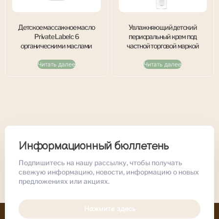
Детское массажное масло
Увлажняющий детский
Private Label с 6
периоральный крем под
органическими маслами
частной торговой маркой
Читать далее
Читать далее
Информационный бюллетень
Подпишитесь на нашу рассылку, чтобы получать
свежую информацию, новости, информацию о новых
предложениях или акциях.
Нажмите здесь