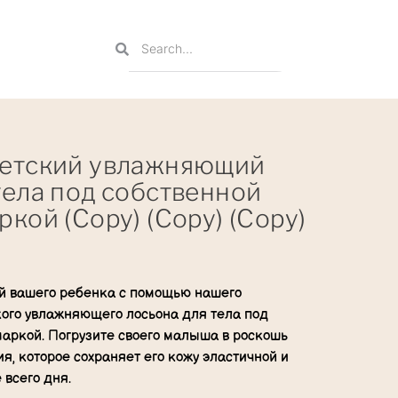
детский увлажняющий
тела под собственной
ркой (Copy) (Copy) (Copy)
ей вашего ребенка с помощью нашего
кого увлажняющего лосьона для тела под
маркой. Погрузите своего малыша в роскошь
я, которое сохраняет его кожу эластичной и
 всего дня.