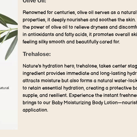
Olive Oil:
Renowned for centuries, olive oil serves as a natura
properties, it deeply nourishes and soothes the ski
the power of olive oil to relieve dryness and discomfo
in antioxidants and fatty acids, it promotes overall sk
feeling silky smooth and beautifully cared for.
Trehalose:
Nature's hydration hero, trehalose, takes center sta
ingredient provides immediate and long-lasting hydra
attracts moisture but also forms a natural water-locki
to retain essential hydration, creating a protective b
supple, and resilient. Experience the instant freshn
brings to our Baby Moisturizing Body Lotion—nourishi
application.