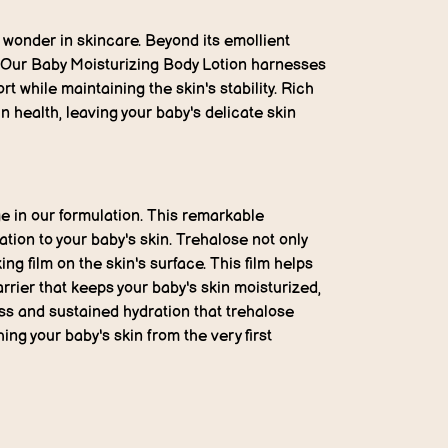
l wonder in skincare. Beyond its emollient
n. Our Baby Moisturizing Body Lotion harnesses
rt while maintaining the skin's stability. Rich
in health, leaving your baby's delicate skin
ge in our formulation. This remarkable
tion to your baby's skin. Trehalose not only
ng film on the skin's surface. This film helps
arrier that keeps your baby's skin moisturized,
ess and sustained hydration that trehalose
ng your baby's skin from the very first