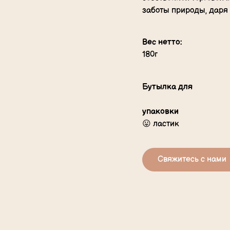
заботы природы, даря
Вес нетто:
180г
Бутылка для
упаковки
😛 ластик
Свяжитесь с нами