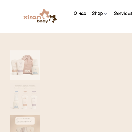
О нас
Shop
Service